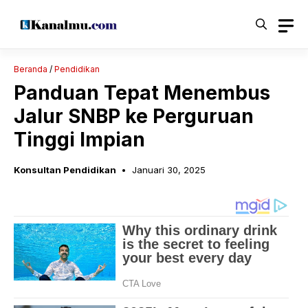
Langsung
ke
isi
Beranda
/
Pendidikan
Panduan Tepat Menembus
Jalur SNBP ke Perguruan
Tinggi Impian
Konsultan Pendidikan
Januari 30, 2025