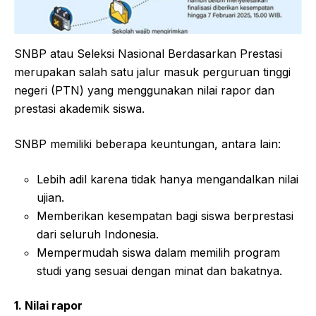
SNBP atau Seleksi Nasional Berdasarkan Prestasi
merupakan salah satu jalur masuk perguruan tinggi
negeri (PTN) yang menggunakan nilai rapor dan
prestasi akademik siswa.
SNBP memiliki beberapa keuntungan, antara lain:
Lebih adil karena tidak hanya mengandalkan nilai
ujian.
Memberikan kesempatan bagi siswa berprestasi
dari seluruh Indonesia.
Mempermudah siswa dalam memilih program
studi yang sesuai dengan minat dan bakatnya.
1. Nilai rapor