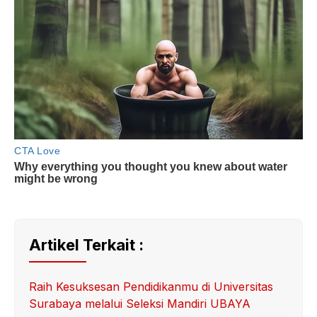
Artikel Terkait :
Raih Kesuksesan Pendidikanmu di Universitas
Surabaya melalui Seleksi Mandiri UBAYA