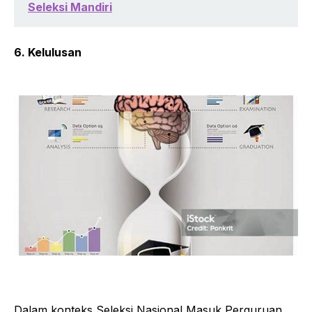
Seleksi Mandiri
6. Kelulusan
Dalam konteks Seleksi Nasional Masuk Perguruan