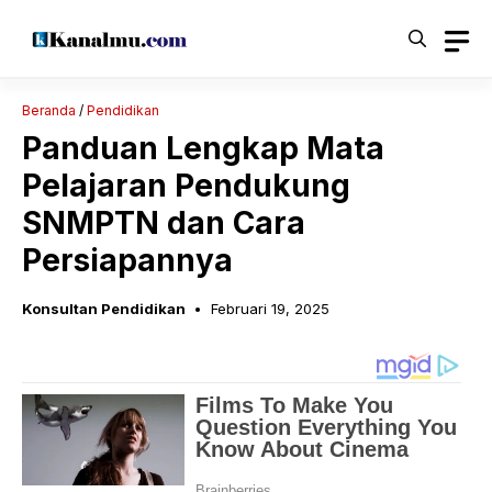
Langsung
ke
isi
Beranda
/
Pendidikan
Panduan Lengkap Mata
Pelajaran Pendukung
SNMPTN dan Cara
Persiapannya
Konsultan Pendidikan
Februari 19, 2025