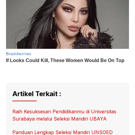
Artikel Terkait :
Raih Kesuksesan Pendidikanmu di Universitas
Surabaya melalui Seleksi Mandiri UBAYA
Panduan Lengkap Seleksi Mandiri UNSOED