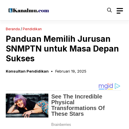
Langsung
ke
isi
Beranda
/
Pendidikan
Panduan Memilih Jurusan
SNMPTN untuk Masa Depan
Sukses
Konsultan Pendidikan
Februari 19, 2025