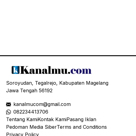
Soroyudan, Tegalrejo, Kabupaten Magelang
Jawa Tengah 56192
kanalmucom@gmail.com
08
2234413706
Tentang Kami
Kontak Kami
Pasang Iklan
Pedoman Media Siber
Terms and Conditions
Privacy Policy