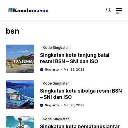
Langsung
ke
isi
bsn
Kode Singkatan
Singkatan kota tanjung balai
resmi BSN – SNI dan ISO
Sugiarto
Mei 23, 2022
Kode Singkatan
Singkatan kota sibolga resmi BSN
– SNI dan ISO
Sugiarto
Mei 23, 2022
Kode Singkatan
Singkatan kota pematangsiantar