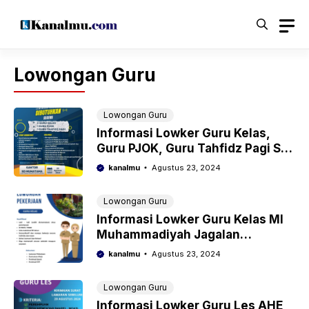
Langsung
ke
isi
Lowongan Guru
Lowongan Guru
Informasi Lowker Guru Kelas,
Guru PJOK, Guru Tahfidz Pagi SD
Muhatama Temanggung
kanalmu
Agustus 23, 2024
Lowongan Guru
Informasi Lowker Guru Kelas MI
Muhammadiyah Jagalan
Kabupaten Magelang
kanalmu
Agustus 23, 2024
Lowongan Guru
Informasi Lowker Guru Les AHE