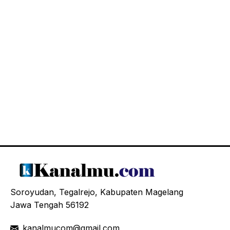
Soroyudan, Tegalrejo, Kabupaten Magelang
Jawa Tengah 56192
kanalmucom@gmail.com