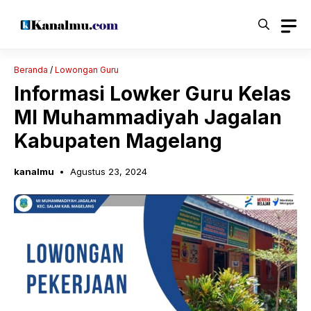
Langsung
ke
isi
Beranda
/
Lowongan Guru
Informasi Lowker Guru Kelas
MI Muhammadiyah Jagalan
Kabupaten Magelang
kanalmu
Agustus 23, 2024