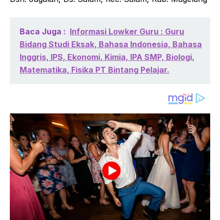
Baca Juga :
Informasi Lowker Guru : Guru
Bidang Studi Eksak, Bahasa Indonesia, Bahasa
Inggris, IPS, Ekonomi, Kimia, IPA SMP, Biologi,
Matematika, Fisika PT Bintang Pelajar.