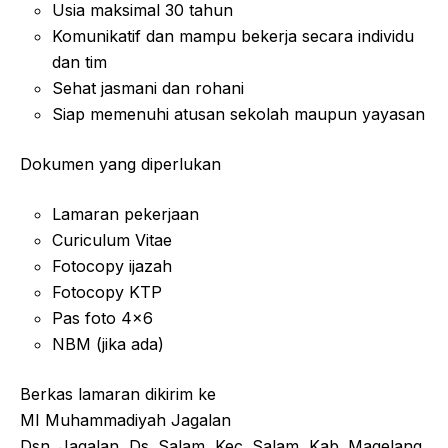
Usia maksimal 30 tahun
Komunikatif dan mampu bekerja secara individu
dan tim
Sehat jasmani dan rohani
Siap memenuhi atusan sekolah maupun yayasan
Dokumen yang diperlukan
Lamaran pekerjaan
Curiculum Vitae
Fotocopy ijazah
Fotocopy KTP
Pas foto 4×6
NBM (jika ada)
Berkas lamaran dikirim ke
MI Muhammadiyah Jagalan
Dsn. Jagalan, Ds. Salam, Kec. Salam, Kab. Magelang