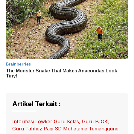
Artikel Terkait :
Informasi Lowker Guru Kelas, Guru PJOK,
Guru Tahfidz Pagi SD Muhatama Temanggung