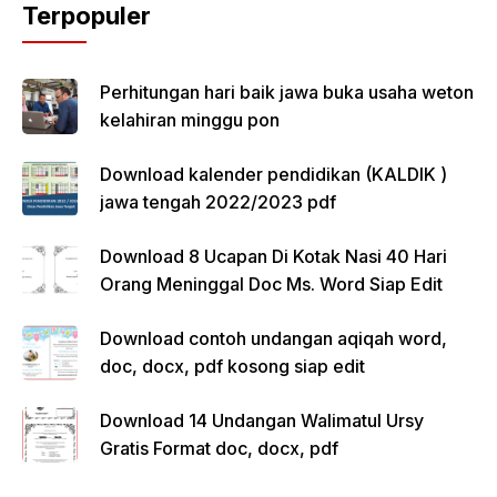
Terpopuler
Perhitungan hari baik jawa buka usaha weton
kelahiran minggu pon
Download kalender pendidikan (KALDIK )
jawa tengah 2022/2023 pdf
Download 8 Ucapan Di Kotak Nasi 40 Hari
Orang Meninggal Doc Ms. Word Siap Edit
Download contoh undangan aqiqah word,
doc, docx, pdf kosong siap edit
Download 14 Undangan Walimatul Ursy
Gratis Format doc, docx, pdf