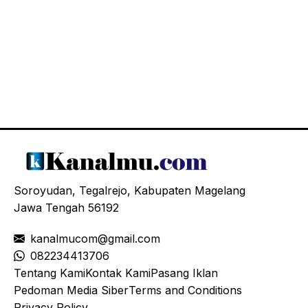
Soroyudan, Tegalrejo, Kabupaten Magelang
Jawa Tengah 56192
kanalmucom@gmail.com
08
2234413706
Tentang Kami
Kontak Kami
Pasang Iklan
Pedoman Media Siber
Terms and Conditions
Privacy Policy