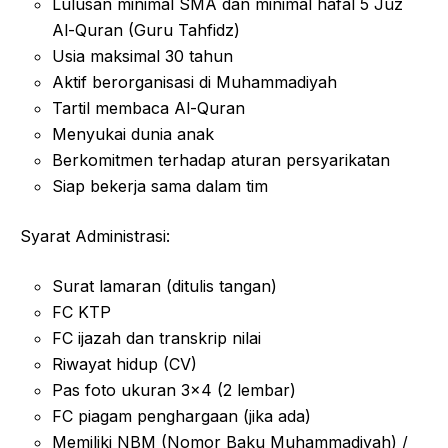
Lulusan minimal SMA dan minimal hafal 5 Juz
Al-Quran (Guru Tahfidz)
Usia maksimal 30 tahun
Aktif berorganisasi di Muhammadiyah
Tartil membaca Al-Quran
Menyukai dunia anak
Berkomitmen terhadap aturan persyarikatan
Siap bekerja sama dalam tim
Syarat Administrasi:
Surat lamaran (ditulis tangan)
FC KTP
FC ijazah dan transkrip nilai
Riwayat hidup (CV)
Pas foto ukuran 3×4 (2 lembar)
FC piagam penghargaan (jika ada)
Memiliki NBM (Nomor Baku Muhammadiyah) /