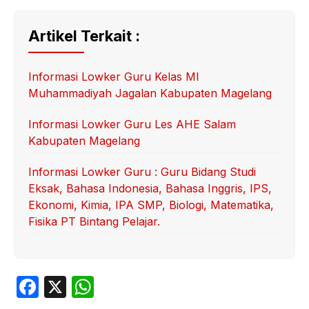
Artikel Terkait :
Informasi Lowker Guru Kelas MI
Muhammadiyah Jagalan Kabupaten Magelang
Informasi Lowker Guru Les AHE Salam
Kabupaten Magelang
Informasi Lowker Guru : Guru Bidang Studi
Eksak, Bahasa Indonesia, Bahasa Inggris, IPS,
Ekonomi, Kimia, IPA SMP, Biologi, Matematika,
Fisika PT Bintang Pelajar.
F
X
W
a
h