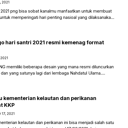
, 2021
021 png bisa sobat kanalmu manfaatkan untuk membuat
i untuk memperingati hari penting nasioal yang dilaksanakan
er
go hari santri 2021 resmi kemenag format
 2021
 PNG memiliki beberapa desain yang mana resmi diluncurkan
 dan yang satunya lagi dari lembaga Nahdatul Ulama.
u kementerian kelautan dan perikanan
t KKP
17, 2021
nterian kelautan dan perikanan ini bisa menjadi salah satu