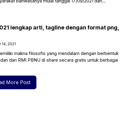
yarakat bahwasanya mulai tanggal 17/09/2021 dari
 tersebut memiliki logo
2021 lengkap arti, tagline dengan format png,
14, 2021
 memiliki makna filosofis yang mendalam dengan berbentuk
h, dan dari RMI PBNU di share secara gratis untuk berbagai
ad More Post