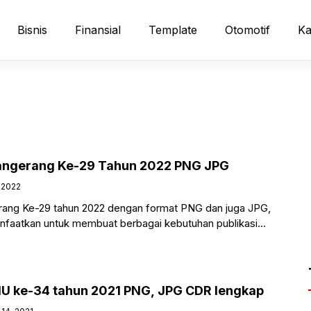
Bisnis
Finansial
Template
Otomotif
Ka
angerang Ke-29 Tahun 2022 PNG JPG
, 2022
ang Ke-29 tahun 2022 dengan format PNG dan juga JPG,
nfaatkan untuk membuat berbagai kebutuhan publikasi
r,
U ke-34 tahun 2021 PNG, JPG CDR lengkap