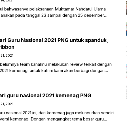
14, 2021
ahui bahwasanya pelaksanaan Muktamar Nahdatul Ulama
ksanakan pada tanggal 23 sampai dengan 25 desember
sing-masing wilayah,
ri Guru Nasional 2021 PNG untuk spanduk,
wibbon
21, 2021
ebelumnya team kanalmu melakukan review terkait dengan
l 2021 kemenag, untuk kali ini kami akan berbagi dengan
ari guru nasional 2021 kemenag PNG
21, 2021
uru nasional 2021 ini, dari kemenag juga meluncurkan sendiri
al versi kemenag. Dengan mengangkat tema besar guru