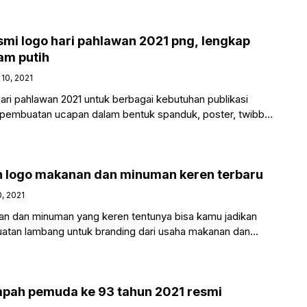
smi logo hari pahlawan 2021 png, lengkap
am putih
10, 2021
ari pahlawan 2021 untuk berbagai kebutuhan publikasi
 pembuatan ucapan dalam bentuk spanduk, poster, twibbon
nting
n logo makanan dan minuman keren terbaru
, 2021
an dan minuman yang keren tentunya bisa kamu jadikan
atan lambang untuk branding dari usaha makanan dan
u.
umpah pemuda ke 93 tahun 2021 resmi