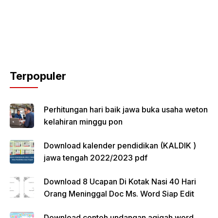
Terpopuler
Perhitungan hari baik jawa buka usaha weton
kelahiran minggu pon
Download kalender pendidikan (KALDIK )
jawa tengah 2022/2023 pdf
Download 8 Ucapan Di Kotak Nasi 40 Hari
Orang Meninggal Doc Ms. Word Siap Edit
Download contoh undangan aqiqah word,