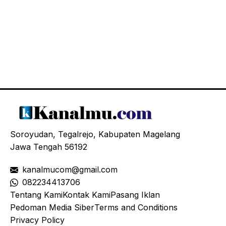
Soroyudan, Tegalrejo, Kabupaten Magelang
Jawa Tengah 56192
kanalmucom@gmail.com
08
2234413706
Tentang Kami
Kontak Kami
Pasang Iklan
Pedoman Media Siber
Terms and Conditions
Privacy Policy