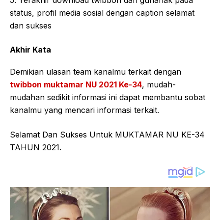
5. Terakhir download twibbon dan gunanak pada
status, profil media sosial dengan caption selamat
dan sukses
Akhir Kata
Demikian ulasan team kanalmu terkait dengan
twibbon muktamar NU 2021 Ke-34
, mudah-
mudahan sedikit informasi ini dapat membantu sobat
kanalmu yang mencari informasi terkait.
Selamat Dan Sukses Untuk MUKTAMAR NU KE-34
TAHUN 2021.