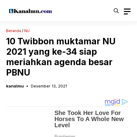
Langsung
ke
isi
Beranda
/
NU
10 Twibbon muktamar NU
2021 yang ke-34 siap
meriahkan agenda besar
PBNU
kanalmu
Desember 13, 2021