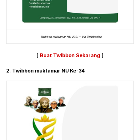
Twibbon muktamar NU 2021 – Via Twibbonize
[
Buat Twibbon Sekarang
]
2. Twibbon muktamar NU Ke-34