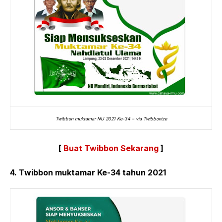
Twibbon muktamar NU 2021 Ke-34 – via Twibbonize
[
Buat Twibbon Sekarang
]
4. Twibbon muktamar Ke-34 tahun 2021