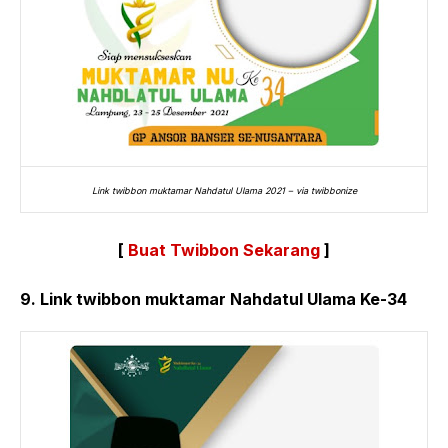
Link twibbon muktamar Nahdatul Ulama 2021 – via twibbonize
[
Buat Twibbon Sekarang
]
9. Link twibbon muktamar Nahdatul Ulama Ke-34