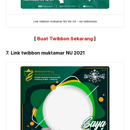
Link twibbon muktamar NU Ke-34 – via twibbonize
[
Buat Twibbon Sekarang
]
7. Link twibbon muktamar NU 2021