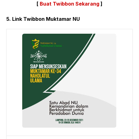
[
Buat Twibbon Sekarang
]
5. Link Twibbon Muktamar NU