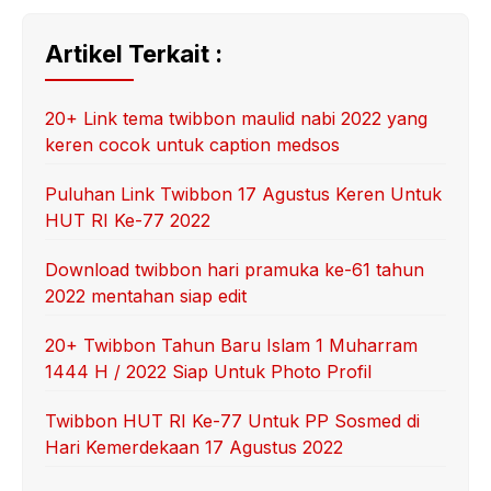
Artikel Terkait :
20+ Link tema twibbon maulid nabi 2022 yang
keren cocok untuk caption medsos
Puluhan Link Twibbon 17 Agustus Keren Untuk
HUT RI Ke-77 2022
Download twibbon hari pramuka ke-61 tahun
2022 mentahan siap edit
20+ Twibbon Tahun Baru Islam 1 Muharram
1444 H / 2022 Siap Untuk Photo Profil
Twibbon HUT RI Ke-77 Untuk PP Sosmed di
Hari Kemerdekaan 17 Agustus 2022