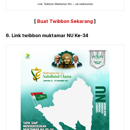
Link Twibbon Muktamar NU – via twibbonize
[
Buat Twibbon Sekarang
]
6. Link twibbon muktamar NU Ke-34