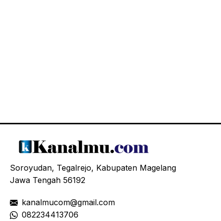
Soroyudan, Tegalrejo, Kabupaten Magelang
Jawa Tengah 56192
kanalmucom@gmail.com
08
2234413706