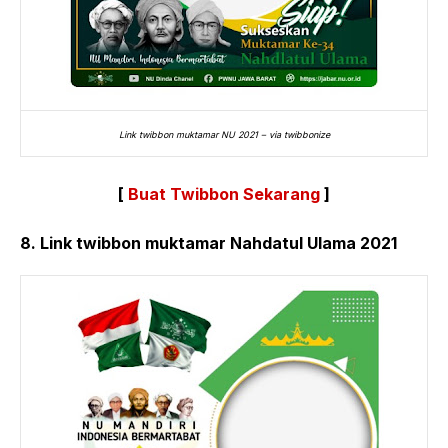
Link twibbon muktamar NU 2021 – via twibbonize
[
Buat Twibbon Sekarang
]
8. Link twibbon muktamar Nahdatul Ulama 2021