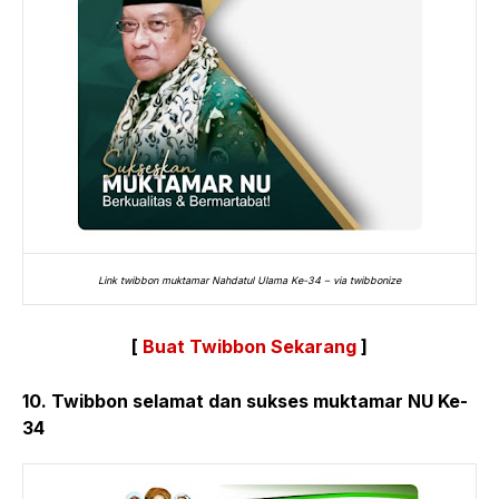
Link twibbon muktamar Nahdatul Ulama Ke-34 – via twibbonize
[
Buat Twibbon Sekarang
]
10. Twibbon selamat dan sukses muktamar NU Ke-
34