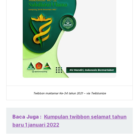
Twibbon muktamar Ke-34 tahun 2021 – via Twibbonize
Baca Juga :
Kumpulan twibbon selamat tahun
baru 1 januari 2022