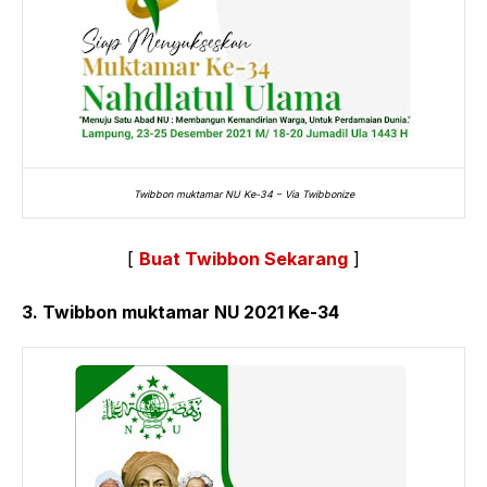
Twibbon muktamar NU Ke-34 – Via Twibbonize
[
Buat Twibbon Sekarang
]
3. Twibbon muktamar NU 2021 Ke-34