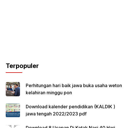
Terpopuler
Perhitungan hari baik jawa buka usaha weton
kelahiran minggu pon
Download kalender pendidikan (KALDIK )
jawa tengah 2022/2023 pdf
Download 8 Ucapan Di Kotak Nasi 40 Hari