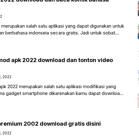
22
merupakan salah satu aplikasi yang dapat digunakan untuk
berbahasa indonseia secara gratis. Jadi untuk sobat
nime
mod apk 2022 download dan tonton video
2, 2022
k 2022 merupakan salah satu aplikasi modifikasi yang
una gadget smartphone dikarenakan kamu dapat download
a
premium 2002 download gratis disini
2, 2022