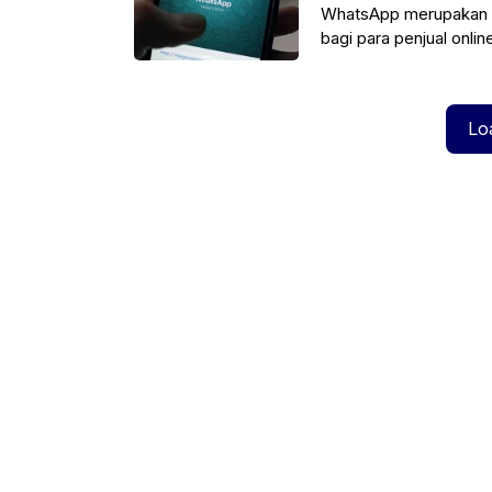
WhatsApp merupakan sal
bagi para penjual onl
meningkat
Lo