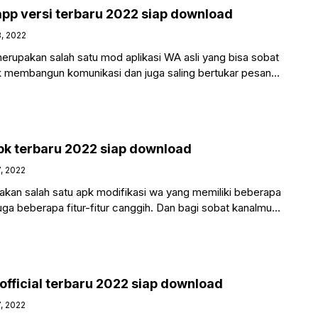
pp versi terbaru 2022 siap download
8, 2022
rupakan salah satu mod aplikasi WA asli yang bisa sobat
 membangun komunikasi dan juga saling bertukar pesan
k terbaru 2022 siap download
7, 2022
an salah satu apk modifikasi wa yang memiliki beberapa
uga beberapa fitur-fitur canggih. Dan bagi sobat kanalmu
official terbaru 2022 siap download
7, 2022