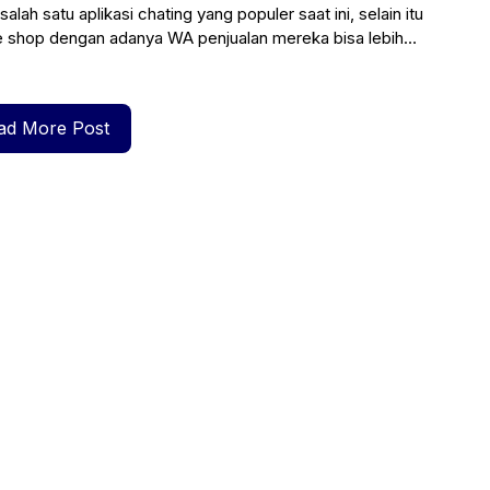
ah satu aplikasi chating yang populer saat ini, selain itu
ine shop dengan adanya WA penjualan mereka bisa lebih
ad More Post