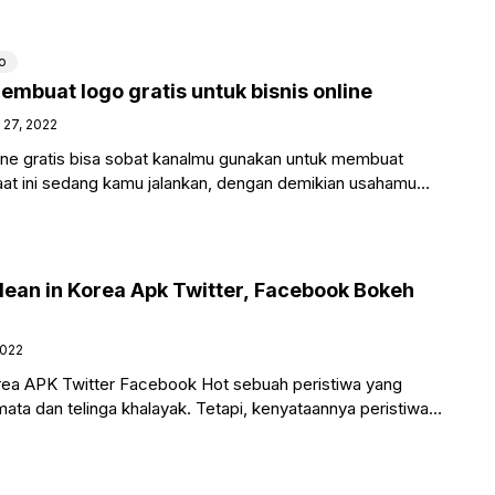
o
membuat logo gratis untuk bisnis online
 27, 2022
nline gratis bisa sobat kanalmu gunakan untuk membuat
at ini sedang kamu jalankan, dengan demikian usahamu
an in Korea Apk Twitter, Facebook Bokeh
2022
ea APK Twitter Facebook Hot sebuah peristiwa yang
ata dan telinga khalayak. Tetapi, kenyataannya peristiwa
istiwa