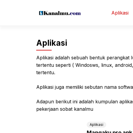
Langsung
ke
Aplikasi
isi
Aplikasi
Aplikasi adalah sebuah bentuk perangkat 
tertentu seperti ( Windosws, linux, androi
tertentu.
Aplikasi juga memiliki sebutan nama softwa
Adapun berikut ini adalah kumpulan aplik
pekerjaan sobat kanalmu
Aplikasi
Mangaku pro apk