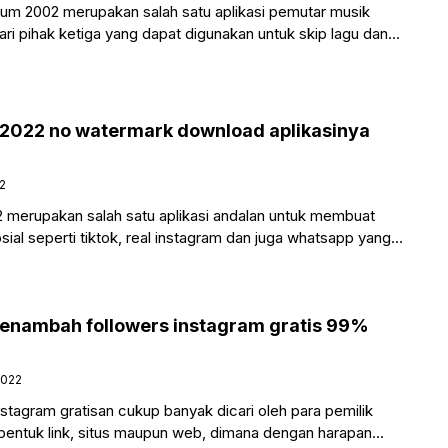
um 2002 merupakan salah satu aplikasi pemutar musik
ari pihak ketiga yang dapat digunakan untuk skip lagu dan
2022 no watermark download aplikasinya
22
merupakan salah satu aplikasi andalan untuk membuat
sial seperti tiktok, real instagram dan juga whatsapp yang
 penambah followers instagram gratis 99%
2022
tagram gratisan cukup banyak dicari oleh para pemilik
m bentuk link, situs maupun web, dimana dengan harapan