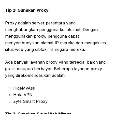
Tip 2: Gunakan Proxy
Proxy adalah server perantara yang
menghubungkan pengguna ke internet. Dengan
menggunakan proxy, pengguna dapat
menyembunyikan alamat IP mereka dan mengakses
situs web yang diblokir di negara mereka.
Ada banyak layanan proxy yang tersedia, baik yang
gratis maupun berbayar. Beberapa layanan proxy
yang direkomendasikan adalah:
HideMyAss
Hola VPN
Zyte Smart Proxy
Tip 3: Gunakan Situs Web Mirror