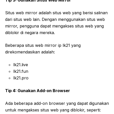
Situs web mirror adalah situs web yang berisi salinan
dari situs web lain. Dengan menggunakan situs web
mirror, pengguna dapat mengakses situs web yang
diblokir di negara mereka.
Beberapa situs web mirror ip lk21 yang
direkomendasikan adalah:
lk21.live
lk21.fun
lk21.pro
Tip 4: Gunakan Add-on Browser
Ada beberapa add-on browser yang dapat digunakan
untuk mengakses situs web yang diblokir, seperti: