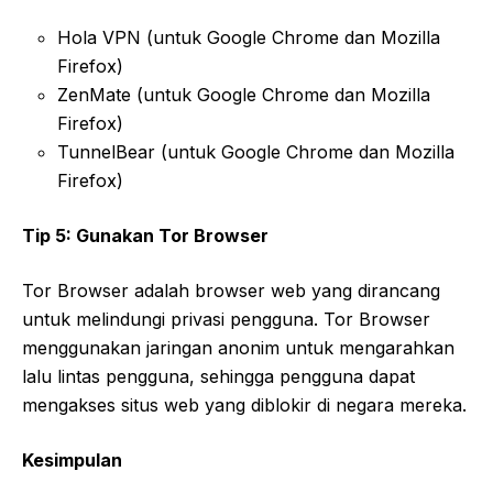
Hola VPN (untuk Google Chrome dan Mozilla
Firefox)
ZenMate (untuk Google Chrome dan Mozilla
Firefox)
TunnelBear (untuk Google Chrome dan Mozilla
Firefox)
Tip 5: Gunakan Tor Browser
Tor Browser adalah browser web yang dirancang
untuk melindungi privasi pengguna. Tor Browser
menggunakan jaringan anonim untuk mengarahkan
lalu lintas pengguna, sehingga pengguna dapat
mengakses situs web yang diblokir di negara mereka.
Kesimpulan