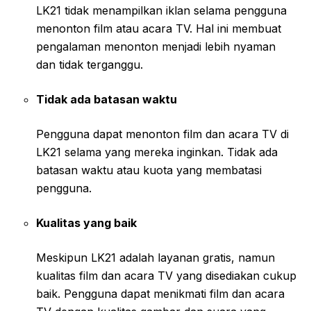
LK21 tidak menampilkan iklan selama pengguna
menonton film atau acara TV. Hal ini membuat
pengalaman menonton menjadi lebih nyaman
dan tidak terganggu.
Tidak ada batasan waktu
Pengguna dapat menonton film dan acara TV di
LK21 selama yang mereka inginkan. Tidak ada
batasan waktu atau kuota yang membatasi
pengguna.
Kualitas yang baik
Meskipun LK21 adalah layanan gratis, namun
kualitas film dan acara TV yang disediakan cukup
baik. Pengguna dapat menikmati film dan acara