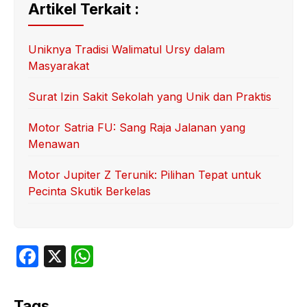
Artikel Terkait :
Uniknya Tradisi Walimatul Ursy dalam
Masyarakat
Surat Izin Sakit Sekolah yang Unik dan Praktis
Motor Satria FU: Sang Raja Jalanan yang
Menawan
Motor Jupiter Z Terunik: Pilihan Tepat untuk
Pecinta Skutik Berkelas
F
X
W
a
h
c
at
Tags