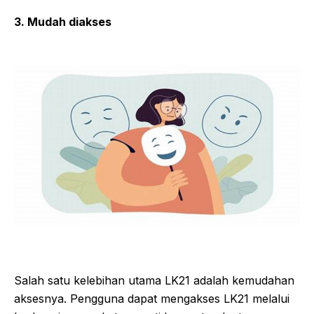
3. Mudah diakses
Salah satu kelebihan utama LK21 adalah kemudahan
aksesnya. Pengguna dapat mengakses LK21 melalui