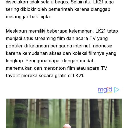
disediakan tidak selalu bagus. Selain itu, LK21 juga
sering diblokir oleh pemerintah karena dianggap
melanggar hak cipta.
Meskipun memiliki beberapa kelemahan, LK21 tetap
menjadi situs streaming film dan acara TV yang
populer di kalangan pengguna internet Indonesia
karena kemudahan akses dan koleksi filmnya yang
lengkap. Pengguna dapat dengan mudah
menemukan dan menonton film atau acara TV
favorit mereka secara gratis di LK21.