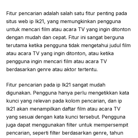
Fitur pencarian adalah salah satu fitur penting pada
situs web ip lk21, yang memungkinkan pengguna
untuk mencari film atau acara TV yang ingin ditonton
dengan mudah dan cepat. Fitur ini sangat berguna
terutama ketika pengguna tidak mengetahui judul film
atau acara TV yang ingin ditonton, atau ketika
pengguna ingin mencari film atau acara TV
berdasarkan genre atau aktor tertentu.
Fitur pencarian pada ip lk21 sangat mudah
digunakan. Pengguna hanya perlu mengetikkan kata
kunci yang relevan pada kolom pencarian, dan ip
lk21 akan menampilkan daftar film atau acara TV
yang sesuai dengan kata kunci tersebut. Pengguna
juga dapat menggunakan filter untuk mempersempit
pencarian, seperti filter berdasarkan genre, tahun