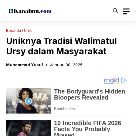
Langsung
ke
isi
Beranda
/
Unik
Uniknya Tradisi Walimatul
Ursy dalam Masyarakat
Muhammad Yusuf
Januari 30, 2025