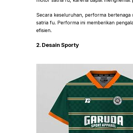
motor satria fu, karena dapat menghemat
Secara keseluruhan, performa bertenaga 
satria fu. Performa ini memberikan peng
efisien.
2. Desain Sporty