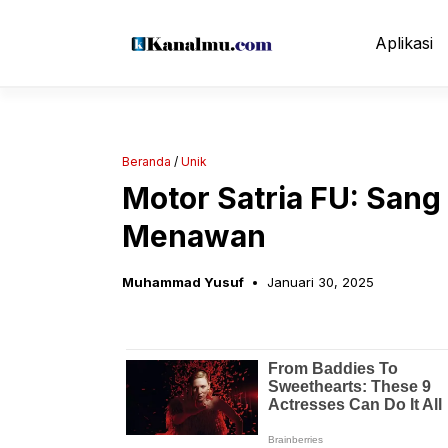
Langsung
ke
Aplikasi
isi
Beranda
/
Unik
Motor Satria FU: Sang
Menawan
Muhammad Yusuf
Januari 30, 2025