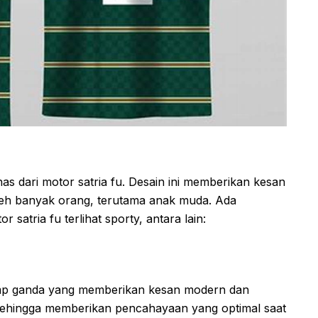
as dari motor satria fu. Desain ini memberikan kesan
oleh banyak orang, terutama anak muda. Ada
atria fu terlihat sporty, antara lain:
mp ganda yang memberikan kesan modern dan
, sehingga memberikan pencahayaan yang optimal saat