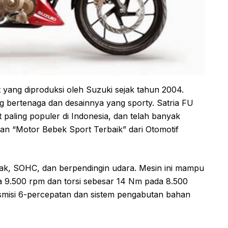
 yang diproduksi oleh Suzuki sejak tahun 2004.
g bertenaga dan desainnya yang sporty. Satria FU
 paling populer di Indonesia, dan telah banyak
n “Motor Bebek Sport Terbaik” dari Otomotif
-tak, SOHC, dan berpendingin udara. Mesin ini mampu
a 9.500 rpm dan torsi sebesar 14 Nm pada 8.500
ansmisi 6-percepatan dan sistem pengabutan bahan