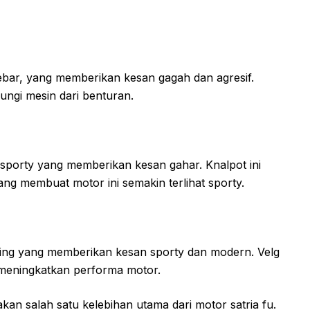
lebar, yang memberikan kesan gagah dan agresif.
ungi mesin dari benturan.
sporty yang memberikan kesan gahar. Knalpot ini
ng membuat motor ini semakin terlihat sporty.
cing yang memberikan kesan sporty dan modern. Velg
t meningkatkan performa motor.
an salah satu kelebihan utama dari motor satria fu.