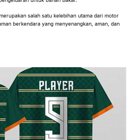
 pengeluaran untuk bahan bakar.
merupakan salah satu kelebihan utama dari motor
alaman berkendara yang menyenangkan, aman, dan