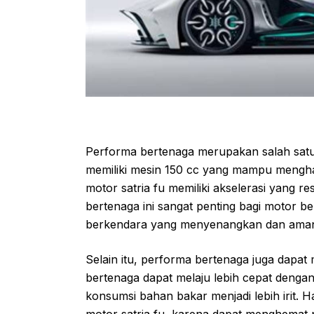
Performa bertenaga merupakan salah satu a
memiliki mesin 150 cc yang mampu menghas
motor satria fu memiliki akselerasi yang r
bertenaga ini sangat penting bagi motor 
berkendara yang menyenangkan dan ama
Selain itu, performa bertenaga juga dapat
bertenaga dapat melaju lebih cepat denga
konsumsi bahan bakar menjadi lebih irit. H