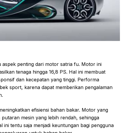
spek penting dari motor satria fu. Motor ini
ilkan tenaga hingga 16,8 PS. Hal ini membuat
esponsif dan kecepatan yang tinggi. Performa
bebek sport, karena dapat memberikan pengalaman
n.
 meningkatkan efisiensi bahan bakar. Motor yang
n putaran mesin yang lebih rendah, sehingga
al ini tentu saja menjadi keuntungan bagi pengguna