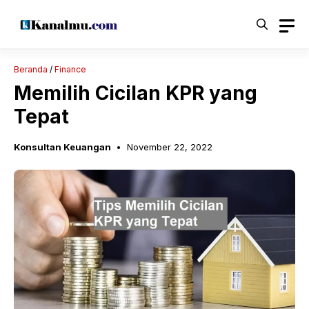
Langsung
ke
isi
Beranda
/
Finance
Memilih Cicilan KPR yang
Tepat
Konsultan Keuangan
November 22, 2022