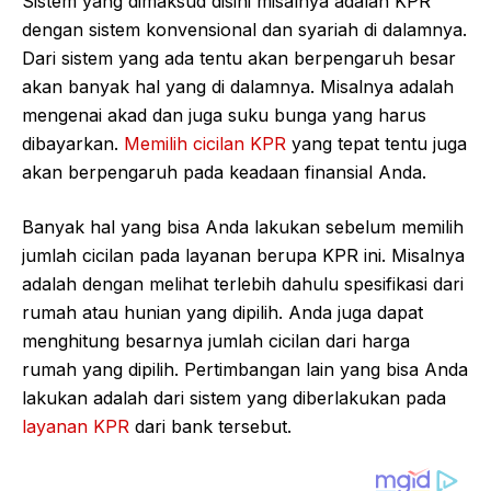
Sistem yang dimaksud disini misalnya adalah KPR
dengan sistem konvensional dan syariah di dalamnya.
Dari sistem yang ada tentu akan berpengaruh besar
akan banyak hal yang di dalamnya. Misalnya adalah
mengenai akad dan juga suku bunga yang harus
dibayarkan.
Memilih cicilan KPR
yang tepat tentu juga
akan berpengaruh pada keadaan finansial Anda.
Banyak hal yang bisa Anda lakukan sebelum memilih
jumlah cicilan pada layanan berupa KPR ini. Misalnya
adalah dengan melihat terlebih dahulu spesifikasi dari
rumah atau hunian yang dipilih. Anda juga dapat
menghitung besarnya jumlah cicilan dari harga
rumah yang dipilih. Pertimbangan lain yang bisa Anda
lakukan adalah dari sistem yang diberlakukan pada
layanan KPR
dari bank tersebut.