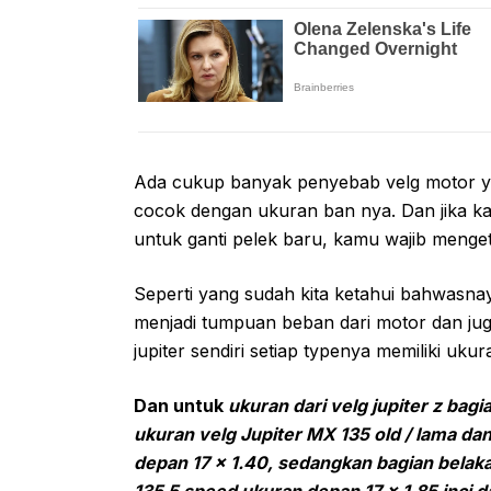
Ada cukup banyak penyebab velg motor yam
cocok dengan ukuran ban nya. Dan jika 
untuk ganti pelek baru, kamu wajib menget
Seperti yang sudah kita ketahui bahwasn
menjadi tumpuan beban dari motor dan ju
jupiter sendiri setiap typenya memiliki uku
Dan untuk
ukuran dari velg jupiter z bagi
ukuran velg Jupiter MX 135 old / lama d
depan 17 x 1.40, sedangkan bagian belaka