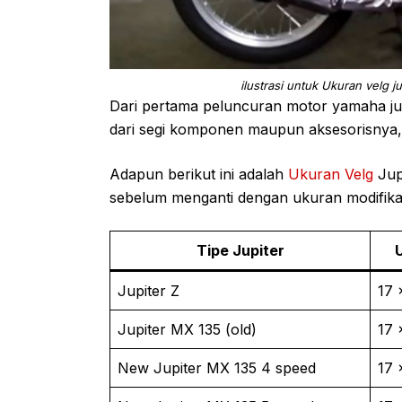
ilustrasi untuk Ukuran velg 
Dari pertama peluncuran motor yamaha jupi
dari segi komponen maupun aksesorisnya, t
Adapun berikut ini adalah
Ukuran Velg
Jup
sebelum menganti dengan ukuran modifika
Tipe Jupiter
Jupiter Z
17 
Jupiter MX 135 (old)
17 
New Jupiter MX 135 4 speed
17 