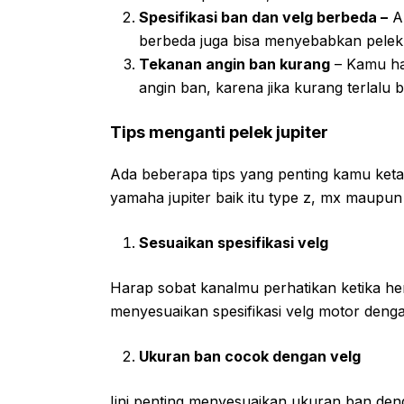
Spesifikasi ban dan velg berbeda –
An
berbeda juga bisa menyebabkan pelek
Tekanan angin ban kurang
– Kamu ha
angin ban, karena jika kurang terlalu
Tips menganti pelek jupiter
Ada beberapa tips yang penting kamu keta
yamaha jupiter baik itu type z, mx maupun 
Sesuaikan spesifikasi velg
Harap sobat kanalmu perhatikan ketika hen
menyesuaikan spesifikasi velg motor deng
Ukuran ban cocok dengan velg
Iini penting menyesuaikan ukuran ban den