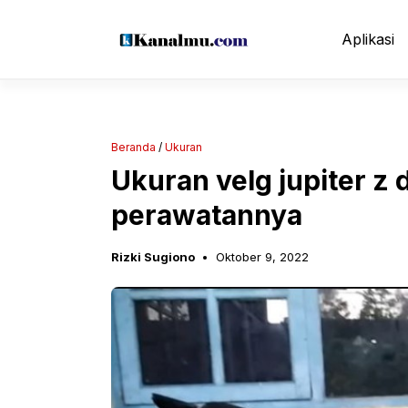
Langsung
ke
Aplikasi
isi
Beranda
/
Ukuran
Ukuran velg jupiter z 
perawatannya
Rizki Sugiono
Oktober 9, 2022