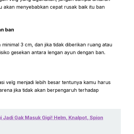
ru akan menyebabkan cepat rusak baik itu ban
an ban
minimal 3 cm, dan jika tidak diberikan ruang atau
isiko gesekan antara lengan ayun dengan ban.
si velg menjadi lebih besar tentunya kamu harus
rena jika tidak akan berpengaruh terhadap
gi Jadi Gak Masuk Gigi! Helm, Knalpot, Spion