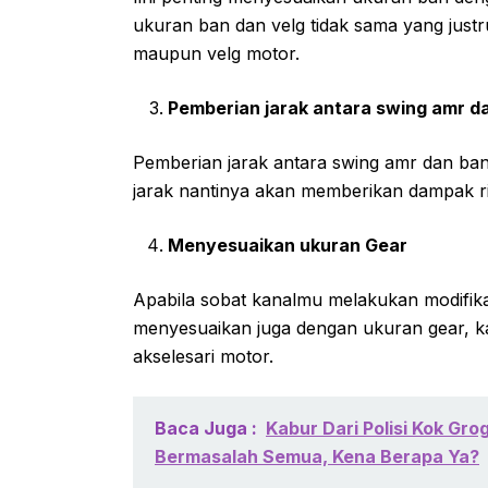
ukuran ban dan velg tidak sama yang just
maupun velg motor.
Pemberian jarak antara swing amr d
Pemberian jarak antara swing amr dan ban 
jarak nantinya akan memberikan dampak r
Menyesuaikan ukuran Gear
Apabila sobat kanalmu melakukan modifika
menyesuaikan juga dengan ukuran gear, ka
akselesari motor.
Baca Juga :
Kabur Dari Polisi Kok Gro
Bermasalah Semua, Kena Berapa Ya?