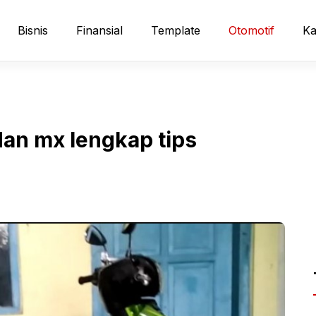
Bisnis
Finansial
Template
Otomotif
Ka
dan mx lengkap tips