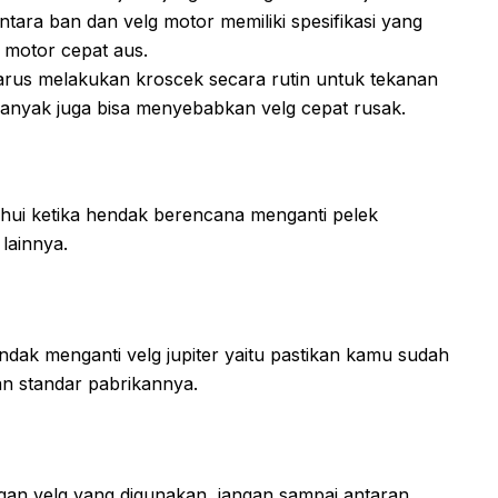
tara ban dan velg motor memiliki spesifikasi yang
 motor cepat aus.
rus melakukan kroscek secara rutin untuk tekanan
 banyak juga bisa menyebabkan velg cepat rusak.
hui ketika hendak berencana menganti pelek
lainnya.
dak menganti velg jupiter yaitu pastikan kamu sudah
an standar pabrikannya.
gan velg yang digunakan, jangan sampai antaran