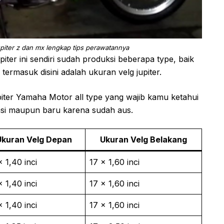
jupiter z dan mx lengkap tips perawatannya
ter ini sendiri sudah produksi beberapa type, baik
ermasuk disini adalah ukuran velg jupiter.
iter Yamaha Motor all type yang wajib kamu ketahui
si maupun baru karena sudah aus.
Ukuran Velg Depan
Ukuran Velg Belakang
x 1,40 inci
17 x 1,60 inci
x 1,40 inci
17 x 1,60 inci
x 1,40 inci
17 x 1,60 inci