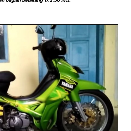
an bagian belakang 17.2.50 inci.