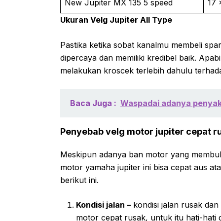
New Jupiter MX 135 5 speed
17 
Ukuran Velg Jupiter All Type
Pastika ketika sobat kanalmu membeli spa
dipercaya dan memiliki kredibel baik. Apab
melakukan kroscek terlebih dahulu terhad
Baca Juga :
Waspadai adanya penyakit 
Penyebab velg motor jupiter cepat r
Meskipun adanya ban motor yang membukus
motor yamaha jupiter ini bisa cepat aus a
berikut ini.
Kondisi jalan –
kondisi jalan rusak dan
motor cepat rusak, untuk itu hati-hati 