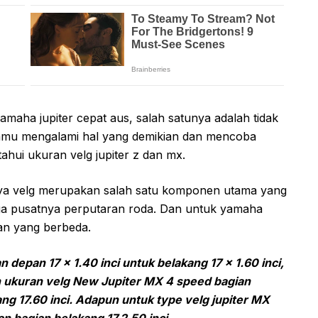
aha jupiter cepat aus, salah satunya adalah tidak
kamu mengalami hal yang demikian dan mencoba
ahui ukuran velg jupiter z dan mx.
aya velg merupakan salah satu komponen utama yang
ga pusatnya perputaran roda. Dan untuk yamaha
ran yang berbeda.
an depan 17 x 1.40 inci untuk belakang 17 x 1.60 inci,
an ukuran velg New Jupiter MX 4 speed bagian
ng 17.60 inci. Adapun untuk type velg jupiter MX