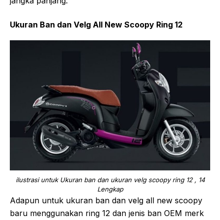
jangka panjang.
Ukuran Ban dan Velg All New Scoopy Ring 12
ilustrasi untuk Ukuran ban dan ukuran velg scoopy ring 12 , 14
Lengkap
Adapun untuk ukuran ban dan velg all new scoopy
baru menggunakan ring 12 dan jenis ban OEM merk