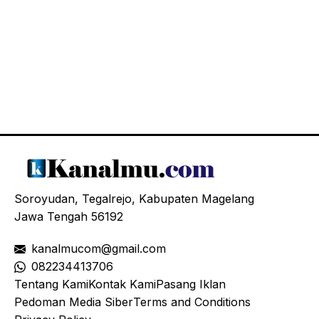
Soroyudan, Tegalrejo, Kabupaten Magelang
Jawa Tengah 56192
kanalmucom@gmail.com
08
2234413706
Tentang Kami
Kontak Kami
Pasang Iklan
Pedoman Media Siber
Terms and Conditions