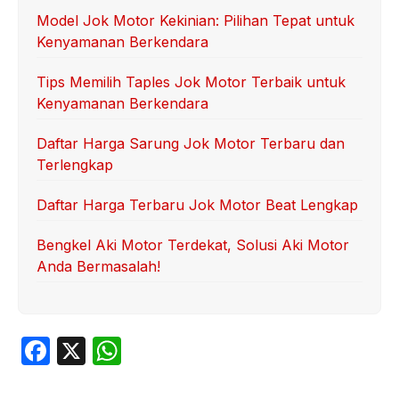
Model Jok Motor Kekinian: Pilihan Tepat untuk
Kenyamanan Berkendara
Tips Memilih Taples Jok Motor Terbaik untuk
Kenyamanan Berkendara
Daftar Harga Sarung Jok Motor Terbaru dan
Terlengkap
Daftar Harga Terbaru Jok Motor Beat Lengkap
Bengkel Aki Motor Terdekat, Solusi Aki Motor
Anda Bermasalah!
F
X
W
a
h