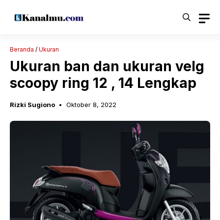
Langsung
ke
isi
Beranda
/
Ukuran
Ukuran ban dan ukuran velg
scoopy ring 12 , 14 Lengkap
Rizki Sugiono
Oktober 8, 2022