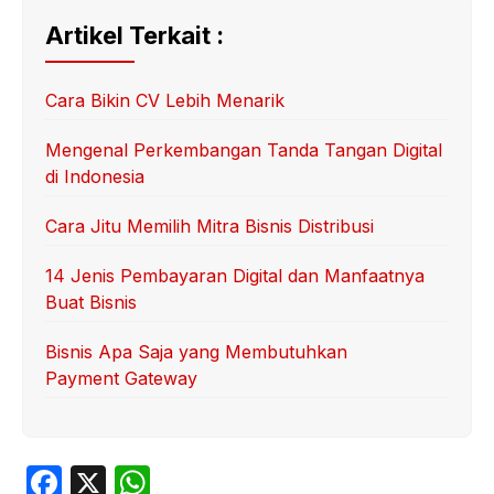
Artikel Terkait :
Cara Bikin CV Lebih Menarik
Mengenal Perkembangan Tanda Tangan Digital
di Indonesia
Cara Jitu Memilih Mitra Bisnis Distribusi
14 Jenis Pembayaran Digital dan Manfaatnya
Buat Bisnis
Bisnis Apa Saja yang Membutuhkan
Payment Gateway
F
X
W