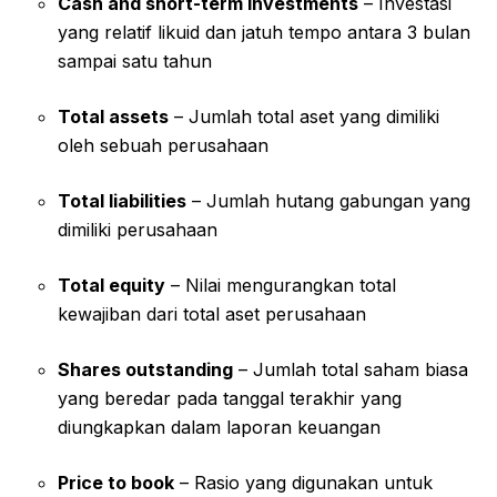
Cash and short-term investments
– Investasi
yang relatif likuid dan jatuh tempo antara 3 bulan
sampai satu tahun
Total assets
– Jumlah total aset yang dimiliki
oleh sebuah perusahaan
Total liabilities
– Jumlah hutang gabungan yang
dimiliki perusahaan
Total equity
– Nilai mengurangkan total
kewajiban dari total aset perusahaan
Shares outstanding
– Jumlah total saham biasa
yang beredar pada tanggal terakhir yang
diungkapkan dalam laporan keuangan
Price to book
– Rasio yang digunakan untuk