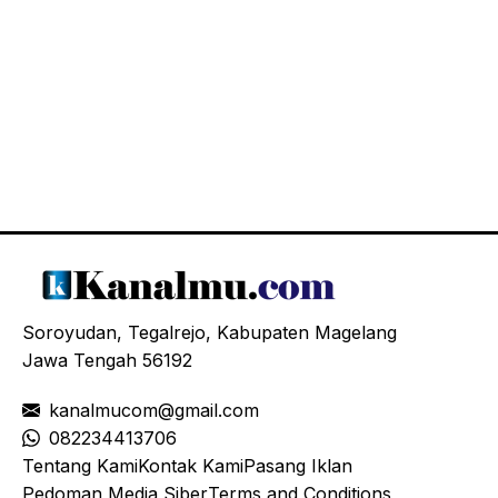
Soroyudan, Tegalrejo, Kabupaten Magelang
Jawa Tengah 56192
kanalmucom@gmail.com
08
2234413706
Tentang Kami
Kontak Kami
Pasang Iklan
Pedoman Media Siber
Terms and Conditions