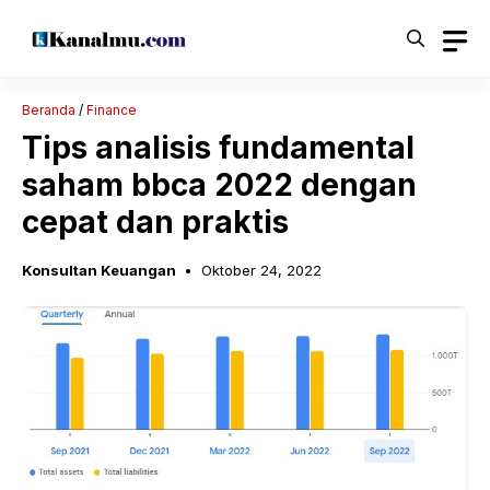
Langsung
ke
isi
Beranda
/
Finance
Tips analisis fundamental
saham bbca 2022 dengan
cepat dan praktis
Konsultan Keuangan
Oktober 24, 2022