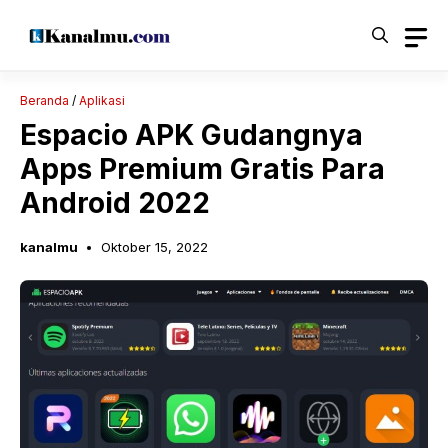
Langsung
ke
isi
Beranda
/
Aplikasi
Espacio APK Gudangnya
Apps Premium Gratis Para
Android 2022
kanalmu
Oktober 15, 2022