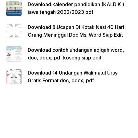
Download kalender pendidikan (KALDIK )
jawa tengah 2022/2023 pdf
Download 8 Ucapan Di Kotak Nasi 40 Hari
Orang Meninggal Doc Ms. Word Siap Edit
Download contoh undangan aqiqah word,
doc, docx, pdf kosong siap edit
Download 14 Undangan Walimatul Ursy
Gratis Format doc, docx, pdf