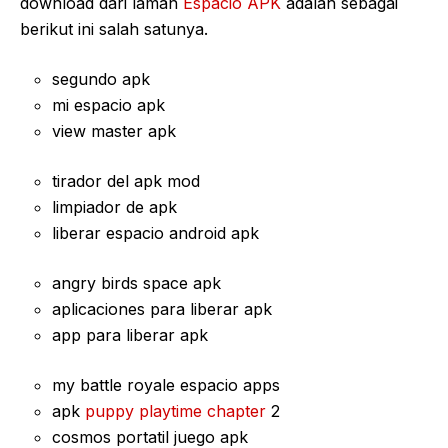
download dari laman
Espacio APK
adalah sebagai
berikut ini salah satunya.
segundo apk
mi espacio apk
view master apk
tirador del apk mod
limpiador de apk
liberar espacio android apk
angry birds space apk
aplicaciones para liberar apk
app para liberar apk
my battle royale espacio apps
apk
puppy playtime chapter
2
cosmos portatil juego apk