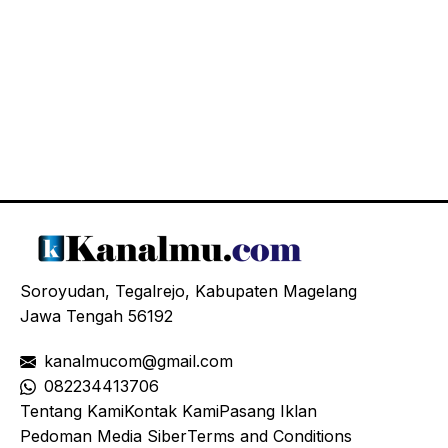
Soroyudan, Tegalrejo, Kabupaten Magelang
Jawa Tengah 56192
kanalmucom@gmail.com
08
2234413706
Tentang Kami
Kontak Kami
Pasang Iklan
Pedoman Media Siber
Terms and Conditions