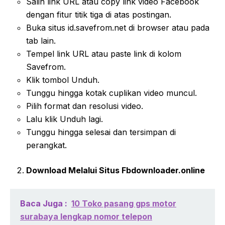
Salin link URL atau copy link video Facebook
dengan fitur titik tiga di atas postingan.
Buka situs id.savefrom.net di browser atau pada
tab lain.
Tempel link URL atau paste link di kolom
Savefrom.
Klik tombol Unduh.
Tunggu hingga kotak cuplikan video muncul.
Pilih format dan resolusi video.
Lalu klik Unduh lagi.
Tunggu hingga selesai dan tersimpan di
perangkat.
Download Melalui Situs Fbdownloader.online
Baca Juga :
10 Toko pasang gps motor
surabaya lengkap nomor telepon