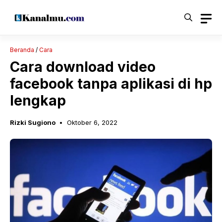
Langsung
ke
isi
Beranda
/
Cara
Cara download video
facebook tanpa aplikasi di hp
lengkap
Rizki Sugiono
Oktober 6, 2022