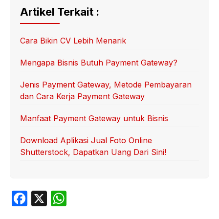
Artikel Terkait :
Cara Bikin CV Lebih Menarik
Mengapa Bisnis Butuh Payment Gateway?
Jenis Payment Gateway, Metode Pembayaran
dan Cara Kerja Payment Gateway
Manfaat Payment Gateway untuk Bisnis
Download Aplikasi Jual Foto Online
Shutterstock, Dapatkan Uang Dari Sini!
F
X
W
a
h