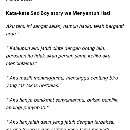
Kata-kata Sad Boy story wa Menyentuh Hati
Aku tahu ini sangat salah, namun hatiku telah berganti
arah.”
” Kalaupun aku jatuh cinta dengan orang lain,
perasaan itu tidak akan pernah sama ketika aku
mencintaimu.”
” Aku masih menunggumu, menunggu centang biru
yang tak lekas berbalas.”
” Aku hanya penikmat senyumanmu, bukan pemilik,
apalagi penyebab.”
” Aku hanyalah daun yang jatuh dengan terpaksa,
karena terlepas dari ranting yang lama menjadi