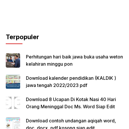
Terpopuler
Perhitungan hari baik jawa buka usaha weton
kelahiran minggu pon
Download kalender pendidikan (KALDIK )
jawa tengah 2022/2023 pdf
Download 8 Ucapan Di Kotak Nasi 40 Hari
Orang Meninggal Doc Ms. Word Siap Edit
Download contoh undangan aqiqah word,
doc, docx, pdf kosong siap edit