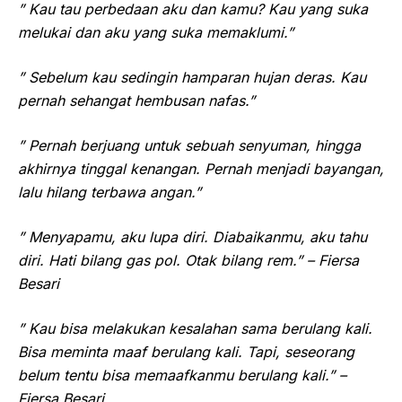
” Kau tau perbedaan aku dan kamu? Kau yang suka
melukai dan aku yang suka memaklumi.”
” Sebelum kau sedingin hamparan hujan deras. Kau
pernah sehangat hembusan nafas.”
” Pernah berjuang untuk sebuah senyuman, hingga
akhirnya tinggal kenangan. Pernah menjadi bayangan,
lalu hilang terbawa angan.”
” Menyapamu, aku lupa diri. Diabaikanmu, aku tahu
diri. Hati bilang gas pol. Otak bilang rem.” – Fiersa
Besari
” Kau bisa melakukan kesalahan sama berulang kali.
Bisa meminta maaf berulang kali. Tapi, seseorang
belum tentu bisa memaafkanmu berulang kali.” –
Fiersa Besari