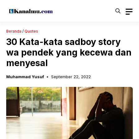
Langsung
ke
isi
Beranda
/
Quotes
30 Kata-kata sadboy story
wa pendek yang kecewa dan
menyesal
Muhammad Yusuf
September 22, 2022