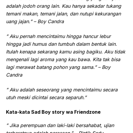
adalah jodoh orang lain. Kau hanya sekadar tukang
temani makan, temani jalan, dan nutupi kekurangan
uang jajan.” – Boy Candra
” Aku pernah mencintaimu hingga hancur lebur
hingga jadi humus dan tumbuh dalam bentuk lain.
Itulah kenapa sekarang kamu asing bagiku. Aku tidak
mengenali lagi aroma yang kau bawa. Kita tak bisa
lagi merawat batang pohon yang sama.” – Boy
Candra
” Aku adalah seseorang yang mencintaimu secara
utuh meski dicintai secara separuh.”
Kata-kata Sad Boy story wa Friendzone
” Jika perempuan dan laki-laki bersahabat, ujian
terberatnya adalah perasaan.” – Rintik Sedu