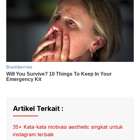
Artikel Terkait :
35+ Kata-kata motivasi aesthetic singkat untuk
instagram terbaik