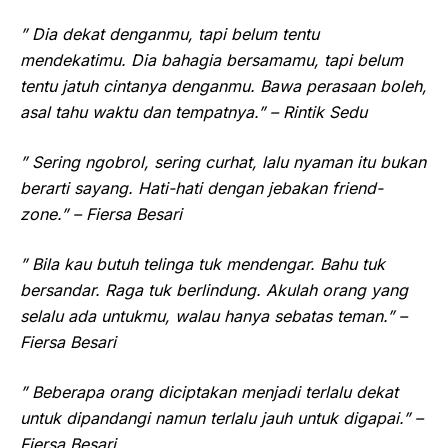
” Dia dekat denganmu, tapi belum tentu
mendekatimu. Dia bahagia bersamamu, tapi belum
tentu jatuh cintanya denganmu. Bawa perasaan boleh,
asal tahu waktu dan tempatnya.” – Rintik Sedu
” Sering ngobrol, sering curhat, lalu nyaman itu bukan
berarti sayang. Hati-hati dengan jebakan friend-
zone.” – Fiersa Besari
” Bila kau butuh telinga tuk mendengar. Bahu tuk
bersandar. Raga tuk berlindung. Akulah orang yang
selalu ada untukmu, walau hanya sebatas teman.” –
Fiersa Besari
” Beberapa orang diciptakan menjadi terlalu dekat
untuk dipandangi namun terlalu jauh untuk digapai.” –
Fiersa Besari