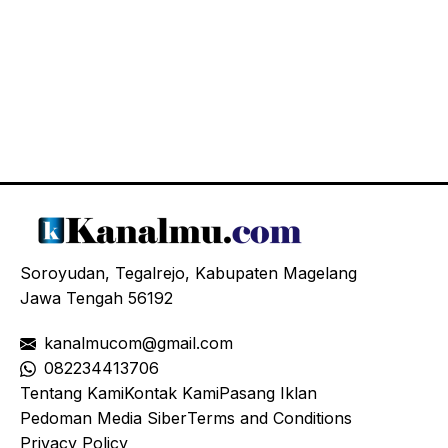
Soroyudan, Tegalrejo, Kabupaten Magelang
Jawa Tengah 56192
kanalmucom@gmail.com
08
2234413706
Tentang Kami
Kontak Kami
Pasang Iklan
Pedoman Media Siber
Terms and Conditions
Privacy Policy