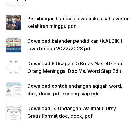
Perhitungan hari baik jawa buka usaha weton
kelahiran minggu pon
Download kalender pendidikan (KALDIK )
jawa tengah 2022/2023 pdf
Download 8 Ucapan Di Kotak Nasi 40 Hari
Orang Meninggal Doc Ms. Word Siap Edit
Download contoh undangan aqiqah word,
doc, docx, pdf kosong siap edit
Download 14 Undangan Walimatul Ursy
Gratis Format doc, docx, pdf