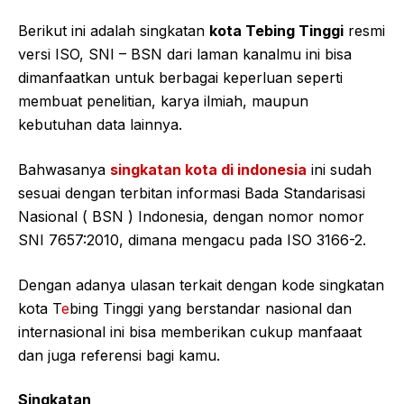
Berikut ini adalah singkatan
kota Tebing Tinggi
resmi
versi ISO, SNI – BSN dari laman kanalmu ini bisa
dimanfaatkan untuk berbagai keperluan seperti
membuat penelitian, karya ilmiah, maupun
kebutuhan data lainnya.
Bahwasanya
singkatan kota di indonesia
ini sudah
sesuai dengan terbitan informasi Bada Standarisasi
Nasional ( BSN ) Indonesia, dengan nomor nomor
SNI 7657:2010, dimana mengacu pada ISO 3166-2.
Dengan adanya ulasan terkait dengan kode singkatan
kota T
e
bing Tinggi yang berstandar nasional dan
internasional ini bisa memberikan cukup manfaaat
dan juga referensi bagi kamu.
Singkatan