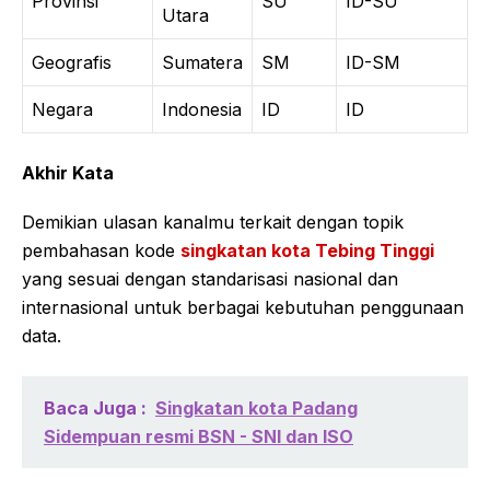
Provinsi
SU
ID-SU
Utara
Geografis
Sumatera
SM
ID-SM
Negara
Indonesia
ID
ID
Akhir Kata
Demikian ulasan kanalmu terkait dengan topik
pembahasan kode
singkatan kota Tebing Tinggi
yang sesuai dengan standarisasi nasional dan
internasional untuk berbagai kebutuhan penggunaan
data.
Baca Juga :
Singkatan kota Padang
Sidempuan resmi BSN - SNI dan ISO