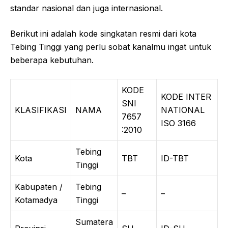
standar nasional dan juga internasional.
Berikut ini adalah kode singkatan resmi dari kota
Tebing Tinggi yang perlu sobat kanalmu ingat untuk
beberapa kebutuhan.
KODE
KODE INTER
SNI
KLASIFIKASI
NAMA
NATIONAL
7657
ISO 3166
:2010
Tebing
Kota
TBT
ID-TBT
Tinggi
Kabupaten /
Tebing
–
–
Kotamadya
Tinggi
Sumatera