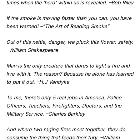
times when the ‘hero’ within us is revealed. –Bob Riley
If the smoke is moving faster than you can, you have
been warned! –”The Art of Reading Smoke”
Out of this nettle, danger, we pluck this flower, safety.
–William Shakespeare
Man is the only creature that dares to light a fire and
live with it. The reason? Because he alone has learned
to put it out. –H.J Vandyke
To me, there’s only 5 real jobs in America: Police
Officers, Teachers, Firefighters, Doctors, and the
Military Service. –Charles Barkley
And where two raging fires meet together, they do
consume the thing that feeds their fury. –William