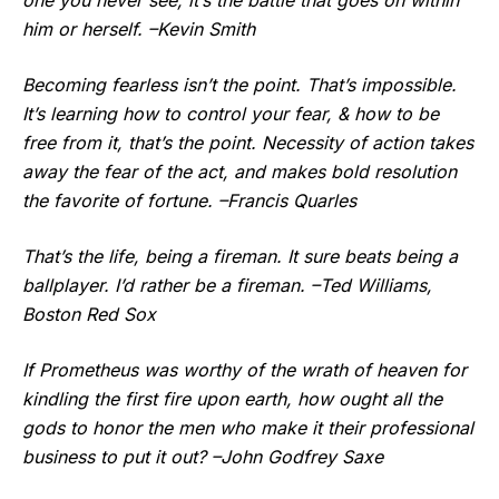
one you never see; it’s the battle that goes on within
him or herself. –Kevin Smith
Becoming fearless isn’t the point. That’s impossible.
It’s learning how to control your fear, & how to be
free from it, that’s the point. Necessity of action takes
away the fear of the act, and makes bold resolution
the favorite of fortune. –Francis Quarles
That’s the life, being a fireman. It sure beats being a
ballplayer. I’d rather be a fireman. –Ted Williams,
Boston Red Sox
If Prometheus was worthy of the wrath of heaven for
kindling the first fire upon earth, how ought all the
gods to honor the men who make it their professional
business to put it out? –John Godfrey Saxe