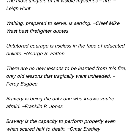
The most tangible of all visible mysteries – fire. –
Leigh Hunt
Waiting, prepared to serve, is serving. –Chief Mike
West best firefighter quotes
Untutored courage is useless in the face of educated
bullets. –George S. Patton
There are no new lessons to be learned from this fire;
only old lessons that tragically went unheeded. –
Percy Bugbee
Bravery is being the only one who knows you’re
afraid. –Franklin P. Jones
Bravery is the capacity to perform properly even
when scared half to death. –Omar Bradley