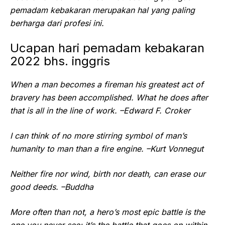
pemadam kebakaran merupakan hal yang paling
berharga dari profesi ini.
Ucapan hari pemadam kebakaran
2022 bhs. inggris
When a man becomes a fireman his greatest act of
bravery has been accomplished. What he does after
that is all in the line of work. –Edward F. Croker
I can think of no more stirring symbol of man’s
humanity to man than a fire engine. –Kurt Vonnegut
Neither fire nor wind, birth nor death, can erase our
good deeds. –Buddha
More often than not, a hero’s most epic battle is the