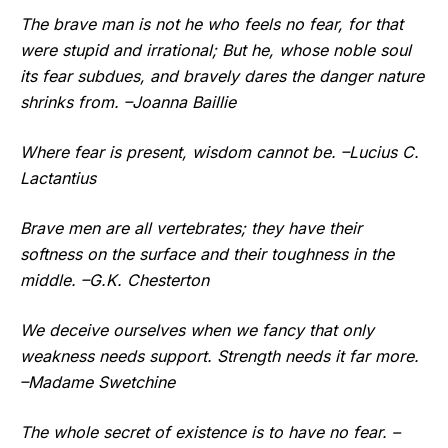
The brave man is not he who feels no fear, for that
were stupid and irrational; But he, whose noble soul
its fear subdues, and bravely dares the danger nature
shrinks from. –Joanna Baillie
Where fear is present, wisdom cannot be. –Lucius C.
Lactantius
Brave men are all vertebrates; they have their
softness on the surface and their toughness in the
middle. –G.K. Chesterton
We deceive ourselves when we fancy that only
weakness needs support. Strength needs it far more.
–Madame Swetchine
The whole secret of existence is to have no fear. –