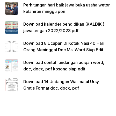
Perhitungan hari baik jawa buka usaha weton
kelahiran minggu pon
Download kalender pendidikan (KALDIK )
jawa tengah 2022/2023 pdf
Download 8 Ucapan Di Kotak Nasi 40 Hari
Orang Meninggal Doc Ms. Word Siap Edit
Download contoh undangan aqiqah word,
doc, docx, pdf kosong siap edit
Download 14 Undangan Walimatul Ursy
Gratis Format doc, docx, pdf