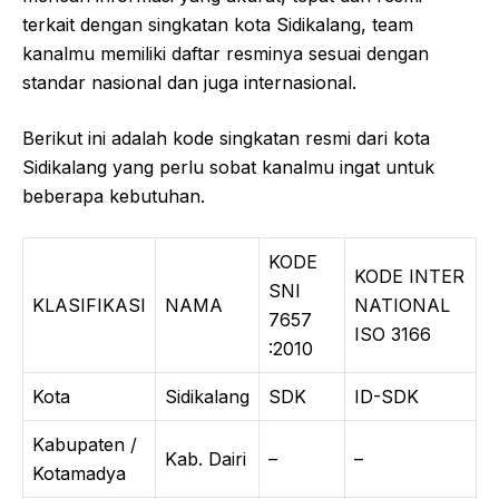
terkait dengan singkatan kota Sidikalang, team
kanalmu memiliki daftar resminya sesuai dengan
standar nasional dan juga internasional.
Berikut ini adalah kode singkatan resmi dari kota
Sidikalang yang perlu sobat kanalmu ingat untuk
beberapa kebutuhan.
KODE
KODE INTER
SNI
KLASIFIKASI
NAMA
NATIONAL
7657
ISO 3166
:2010
Kota
Sidikalang
SDK
ID-SDK
Kabupaten /
Kab. Dairi
–
–
Kotamadya