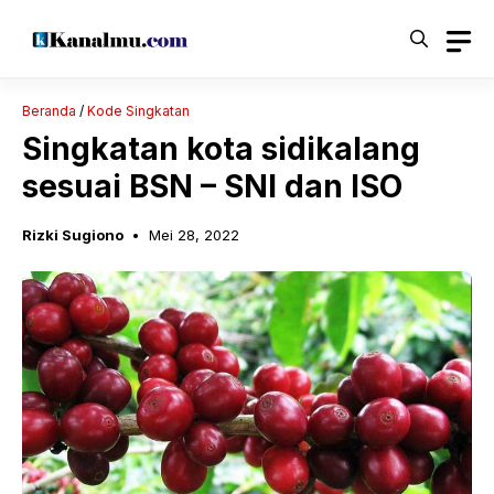
Langsung
ke
isi
Beranda
/
Kode Singkatan
Singkatan kota sidikalang
sesuai BSN – SNI dan ISO
Rizki Sugiono
Mei 28, 2022