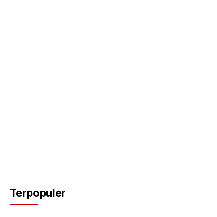
Terpopuler