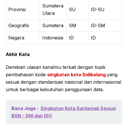
Sumatera
Provinsi
SU
ID-SU
Utara
Geografis
Sumatera
SM
ID-SM
Negara
Indonesia
ID
ID
Akhir Kata
Demikian ulasan kanalmu terkait dengan topik
pembahasan kode
singkatan kota Sidikalang
yang
sesuai dengan standarisasi nasional dan internasional
untuk berbagai kebutuhan penggunaan data.
Baca Juga :
Singkatan Kota Sarilamak Sesuai
BSN - SNI dan ISO