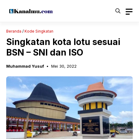
Langsung
ke
isi
Beranda
/
Kode Singkatan
Singkatan kota lotu sesuai
BSN – SNI dan ISO
Muhammad Yusuf
Mei 30, 2022