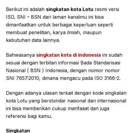
Berikut ini adalah
singkatan kota Lotu
resmi versi
ISO, SNI – BSN dari laman kanalmu ini bisa
dimanfaatkan untuk berbagai keperluan seperti
membuat penelitian, karya ilmiah, maupun
kebutuhan data lainnya.
Bahwasanya
singkatan kota di indonesia
ini sudah
sesuai dengan terbitan informasi Bada Standarisasi
Nasional ( BSN ) Indonesia, dengan nomor nomor
SNI 7657:2010, dimana mengacu pada ISO 3166-2.
Dengan adanya ulasan terkait dengan kode singkatan
kota Lotu yang berst
a
ndar nasional dan internasional
ini bisa memberikan cukup manfaaat dan juga
referensi bagi kamu.
Singkatan