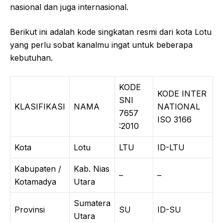
nasional dan juga internasional.
Berikut ini adalah kode singkatan resmi dari kota Lotu
yang perlu sobat kanalmu ingat untuk beberapa
kebutuhan.
KODE
KODE INTER
SNI
KLASIFIKASI
NAMA
NATIONAL
7657
ISO 3166
:2010
Kota
Lotu
LTU
ID-LTU
Kabupaten /
Kab. Nias
–
–
Kotamadya
Utara
Sumatera
Provinsi
SU
ID-SU
Utara