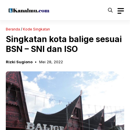
Langsung
ke
isi
Beranda
/
Kode Singkatan
Singkatan kota balige sesuai
BSN – SNI dan ISO
Rizki Sugiono
Mei 28, 2022