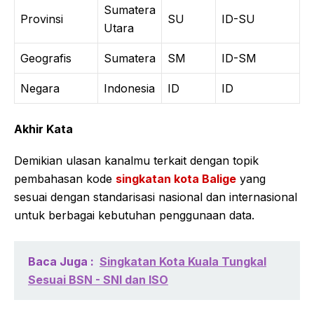
Sumatera
Provinsi
SU
ID-SU
Utara
Geografis
Sumatera
SM
ID-SM
Negara
Indonesia
ID
ID
Akhir Kata
Demikian ulasan kanalmu terkait dengan topik
pembahasan kode
singkatan kota Balige
yang
sesuai dengan standarisasi nasional dan internasional
untuk berbagai kebutuhan penggunaan data.
Baca Juga :
Singkatan Kota Kuala Tungkal
Sesuai BSN - SNI dan ISO