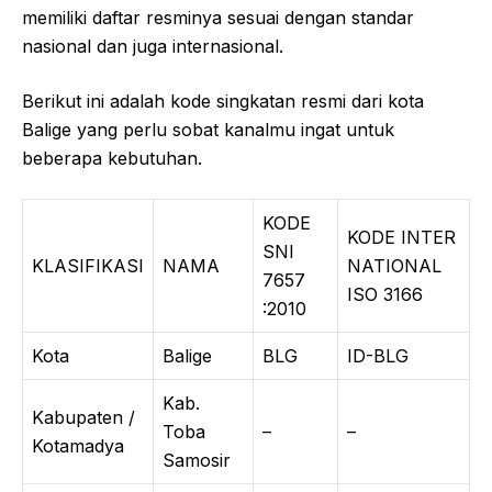
memiliki daftar resminya sesuai dengan standar
nasional dan juga internasional.
Berikut ini adalah kode singkatan resmi dari kota
Balige yang perlu sobat kanalmu ingat untuk
beberapa kebutuhan.
KODE
KODE INTER
SNI
KLASIFIKASI
NAMA
NATIONAL
7657
ISO 3166
:2010
Kota
Balige
BLG
ID-BLG
Kab.
Kabupaten /
Toba
–
–
Kotamadya
Samosir