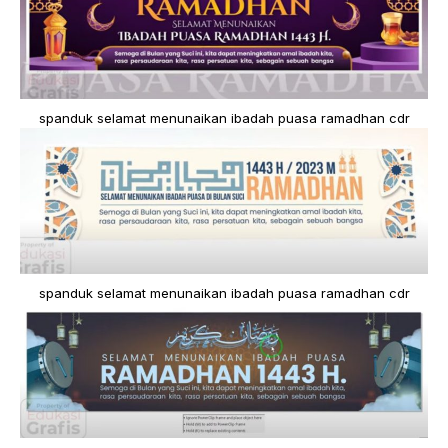
spanduk selamat menunaikan ibadah puasa ramadhan cdr
spanduk selamat menunaikan ibadah puasa ramadhan cdr