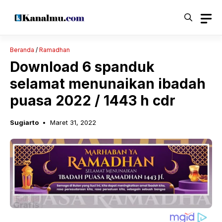
Langsung
ke
isi
Beranda
/
Ramadhan
Download 6 spanduk
selamat menunaikan ibadah
puasa 2022 / 1443 h cdr
Sugiarto
Maret 31, 2022