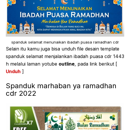
spanduk selamat menunaikan ibadah puasa ramadhan cdr
Selain itu kamu juga bisa unduh file desain template
spanduk selamat menjalankan ibadah puasa cdr 1443
h melalui laman yotube
outline
, pada link berikut [
Unduh
]
Spanduk marhaban ya ramadhan
cdr 2022