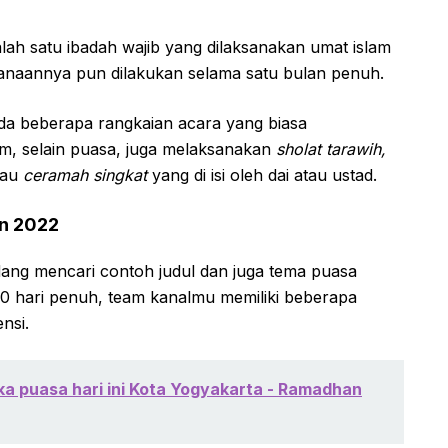
lah satu ibadah wajib yang dilaksanakan umat islam
sanaannya pun dilakukan selama satu bulan penuh.
da beberapa rangkaian acara yang biasa
m, selain puasa, juga melaksanakan
sholat tarawih,
tau
ceramah singkat
yang di isi oleh dai atau ustad.
n 2022
dang mencari contoh judul dan juga tema puasa
0 hari penuh, team kanalmu memiliki beberapa
nsi.
a puasa hari ini Kota Yogyakarta - Ramadhan