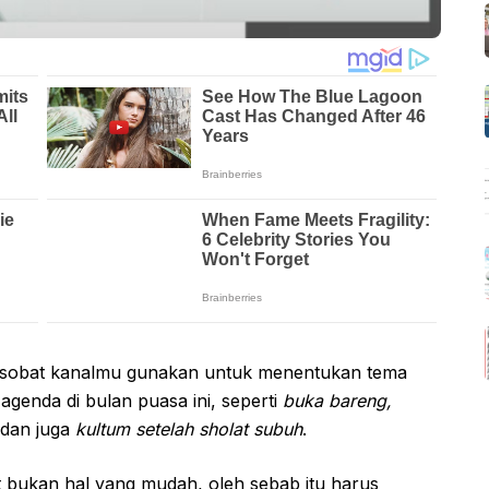
 sobat kanalmu gunakan untuk menentukan tema
genda di bulan puasa ini, seperti
buka bareng,
 dan juga
kultum setelah sholat subuh
.
 bukan hal yang mudah, oleh sebab itu harus