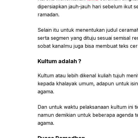
dipersiapkan jauh-jauh hari sebelum ikut s
ramadan.
Selain itu untuk menentukan judul cerama
serta segmen yang dituju sesuai semisal 
sobat kanalmu juga bisa membuat teks cer
Kultum adalah ?
Kultum atau lebih dikenal kuliah tujuh m
kepada khalayak umum, adapun untuk isiny
agama.
Dan untuk waktu pelaksanaan kultum ini t
namun demikian untuk beberapa agenda ter
agama.