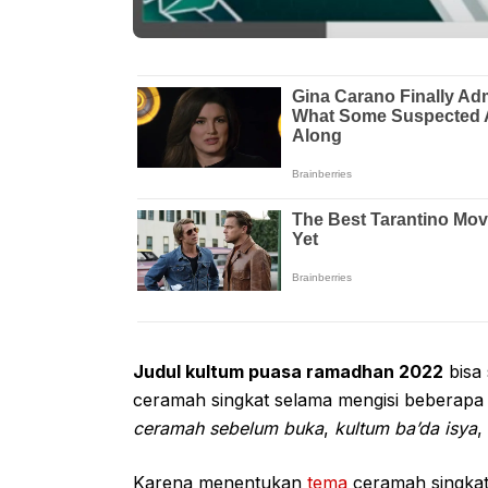
Judul kultum puasa ramadhan 2022
bisa
ceramah singkat selama mengisi beberapa a
ceramah sebelum buka
,
kultum ba’da isya
,
Karena menentukan
tema
ceramah singkat