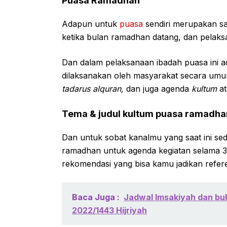
Puasa Ramadhan
Adapun untuk
puasa
sendiri merupakan sa
ketika bulan ramadhan datang, dan pelak
Dan dalam pelaksanaan ibadah puasa ini a
dilaksanakan oleh masyarakat secara umu
tadarus alquran,
dan juga agenda
kultum
a
Tema & judul kultum puasa ramadha
Dan untuk sobat kanalmu yang saat ini se
ramadhan untuk agenda kegiatan selama 3
rekomendasi yang bisa kamu jadikan refere
Baca Juga :
Jadwal Imsakiyah dan buk
2022/1443 Hijriyah