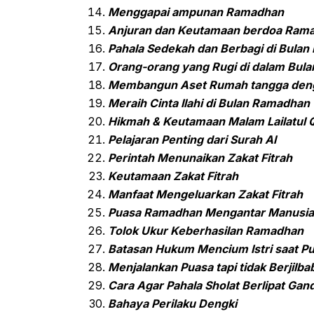
Menggapai ampunan Ramadhan
Anjuran dan Keutamaan berdoa Ram
Pahala Sedekah dan Berbagi di Bula
Orang-orang yang Rugi di dalam Bul
Membangun Aset Rumah tangga den
Meraih Cinta Ilahi di Bulan Ramadhan
Hikmah & Keutamaan Malam Lailatul 
Pelajaran Penting dari Surah Al
Perintah Menunaikan Zakat Fitrah
Keutamaan Zakat Fitrah
Manfaat Mengeluarkan Zakat Fitrah
Puasa Ramadhan Mengantar Manusia 
Tolok Ukur Keberhasilan Ramadhan
Batasan Hukum Mencium Istri saat 
Menjalankan Puasa tapi tidak Berjilba
Cara Agar Pahala Sholat Berlipat Ga
Bahaya Perilaku Dengki