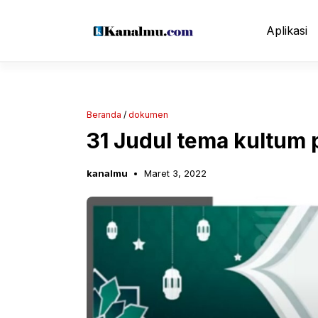
Langsung
ke
Aplikasi
isi
Beranda
/
dokumen
31 Judul tema kultum
kanalmu
Maret 3, 2022