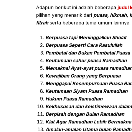
Adapun berikut ini adalah beberapa
judul
pilihan yang menarik dari
puasa, hikmah, ke
fitrah
serta beberapa tema umum lainnya.
Berpuasa tapi Meninggalkan Sholat
Berpuasa Seperti Cara Rasulullah
Pembatal dan Bukan Pembatal Puasa
Keutamaan sahur puasa Ramadhan
Memaknai Ayat-ayat puasa ramadha
Kewajiban Orang yang Berpuasa
Menggapai Kesempurnaan Puasa Ra
Keutamaan Siyam Puasa Ramadhan
Hukum Puasa Ramadhan
Kekhususan dan keistimewaan dala
Berpisah dengan Bulan Ramadhan
Kiat Agar Ramadhan Lebih Bermakna
Amalan-amalan Utama bulan Ramadh