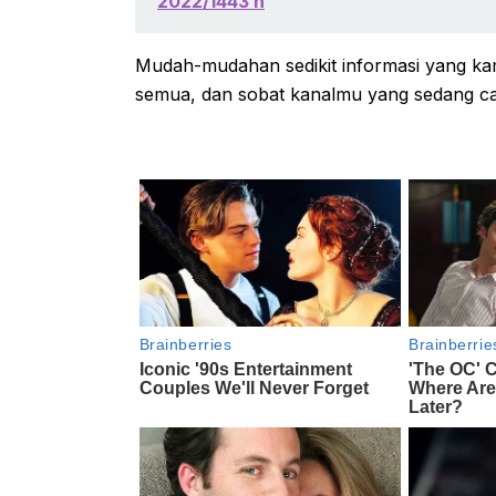
2022/1443 h
Mudah-mudahan sedikit informasi yang kam
semua, dan sobat kanalmu yang sedang car