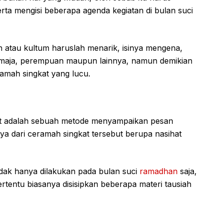
erta mengisi beberapa agenda kegiatan di bulan suci
h atau kultum haruslah menarik, isinya mengena,
remaja, perempuan maupun lainnya, namun demikian
amah singkat yang lucu.
enit adalah sebuah metode menyampaikan pesan
a dari ceramah singkat tersebut berupa nasihat
idak hanya dilakukan pada bulan suci
ramadhan
saja,
tentu biasanya disisipkan beberapa materi tausiah