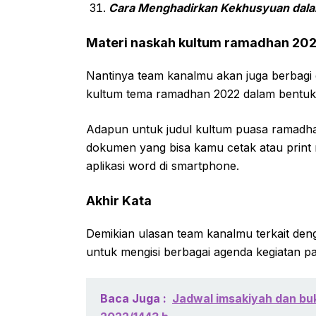
Cara Menghadirkan Kekhusyuan dala
Materi naskah kultum ramadhan 20
Nantinya team kanalmu akan juga berbagi 
kultum tema ramadhan 2022 dalam bentuk 
Adapun untuk judul kultum puasa ramadhan
dokumen yang bisa kamu cetak atau print 
aplikasi word di smartphone.
Akhir Kata
Demikian ulasan team kanalmu terkait de
untuk mengisi berbagai agenda kegiatan p
Baca Juga :
Jadwal imsakiyah dan buk