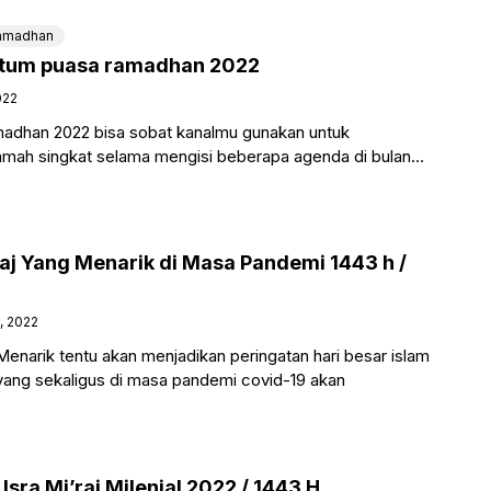
amadhan
ultum puasa ramadhan 2022
022
madhan 2022 bisa sobat kanalmu gunakan untuk
mah singkat selama mengisi beberapa agenda di bulan
 bareng,
raj Yang Menarik di Masa Pandemi 1443 h /
, 2022
Menarik tentu akan menjadikan peringatan hari besar islam
 yang sekaligus di masa pandemi covid-19 akan
sra Mi’raj Milenial 2022 / 1443 H