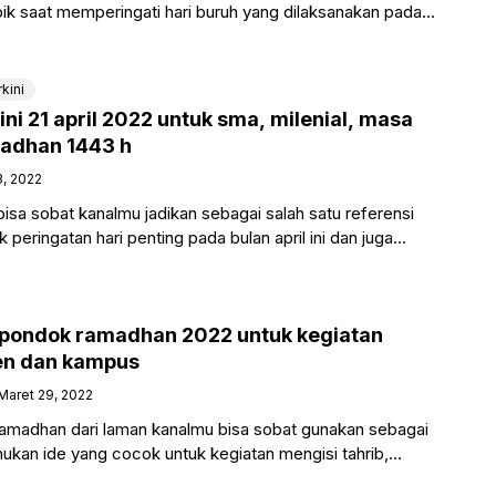
k saat memperingati hari buruh yang dilaksanakan pada
kini
ini 21 april 2022 untuk sma, milenial, masa
adhan 1443 h
3, 2022
 bisa sobat kanalmu jadikan sebagai salah satu referensi
peringatan hari penting pada bulan april ini dan juga
 pondok ramadhan 2022 untuk kegiatan
en dan kampus
Maret 29, 2022
amadhan dari laman kanalmu bisa sobat gunakan sebagai
ukan ide yang cocok untuk kegiatan mengisi tahrib,
han di