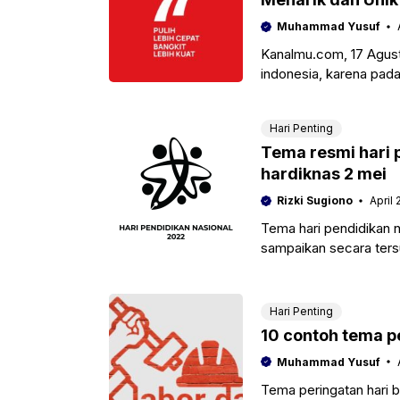
Muhammad Yusuf
Kanalmu.com, 17 Agus
indonesia, karena pada
Dan untuk memperingat
Hari Penting
Tema resmi hari 
hardiknas 2 mei
Rizki Sugiono
April 
Tema hari pendidikan n
sampaikan secara tersur
melalui laman
Hari Penting
10 contoh tema pe
Muhammad Yusuf
Tema peringatan hari b