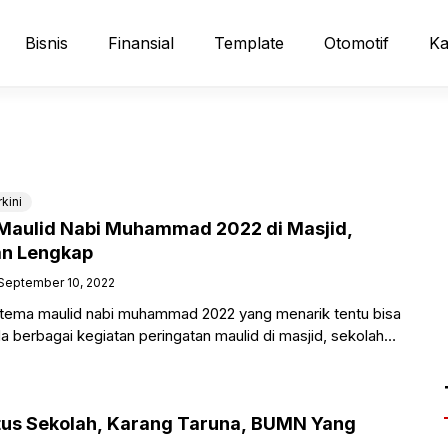
Bisnis
Finansial
Template
Otomotif
Ka
kini
Maulid Nabi Muhammad 2022 di Masjid,
an Lengkap
September 10, 2022
tema maulid nabi muhammad 2022 yang menarik tentu bisa
 berbagai kegiatan peringatan maulid di masjid, sekolah
 ada dilingkunganmu.
tus Sekolah, Karang Taruna, BUMN Yang