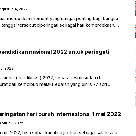
Agustus 4, 2022
tus merupakan moment yang sangat penting bagi bangsa
 tanggal tersebut diperingati sebagai hari kemerdekaan.
i HUT RI tersebut
pendidikan nasional 2022 untuk peringati
25, 2022
asional ( hardiknas ) 2022, secara resmi sudah di
at dari kemdibud melalui edaran yang dirilis 22 april
ringatan hari buruh internasional 1 mei 2022
April 23, 2022
uruh 2022, bisa sobat kanalmu jadikan sebagai salah satu