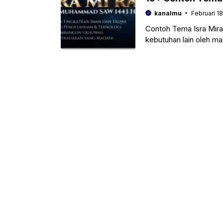
kanalmu
Februari 18
Contoh Tema Isra Mira
kebutuhan lain oleh ma
milenial juga