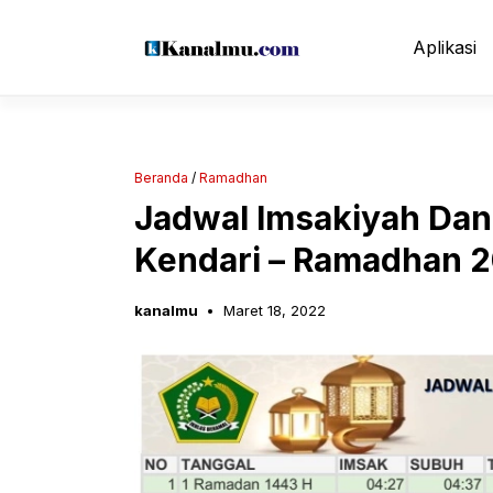
Langsung
ke
Aplikasi
isi
Beranda
/
Ramadhan
Jadwal Imsakiyah Dan 
Kendari – Ramadhan 2
kanalmu
Maret 18, 2022