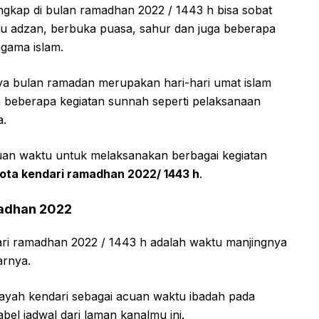
ngkap di bulan ramadhan 2022 / 1443 h bisa sobat
 adzan, berbuka puasa, sahur dan juga beberapa
agama islam.
ya bulan ramadan merupakan hari-hari umat islam
 beberapa kegiatan sunnah seperti pelaksanaan
a.
cuan waktu untuk melaksanakan berbagai kegiatan
kota kendari ramadhan 2022/ 1443 h
.
madhan 2022
ari ramadhan 2022 / 1443 h adalah waktu manjingnya
arnya.
layah kendari sebagai acuan waktu ibadah pada
bel jadwal dari laman kanalmu ini.