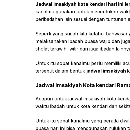
Jadwal imsakiyah kota kendari hari ini
le
kanalmu gunakan untuk menentukan waktu
peribadahan lain sesuai dengan tuntunan 
Seperti yang sudah kita ketahui bahwasan
melaksanakan ibadah puasa wajib dan juga
sholat tarawih, witir dan juga ibadah lainny
Untuk itu sobat kanalmu perlu memiliki a
tersebut dalam bentuk
jadwal imsakiyah 
Jadwal Imsakiyah Kota kendari Ra
Adapun untuk jadwal imsakiyah kota kend
waktu ibadah untuk kota kendari dan sekit
Untuk itu sobat kanalmu yang berada diwi
puasa hari ini bisa menggunakan rujukan ta