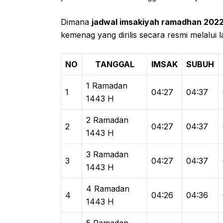
Dimana
jadwal imsakiyah ramadhan 2022 k
kemenag yang dirilis secara resmi melalui
NO
TANGGAL
IMSAK
SUBUH
1 Ramadan
1
04:27
04:37
1443 H
2 Ramadan
2
04:27
04:37
1443 H
3 Ramadan
3
04:27
04:37
1443 H
4 Ramadan
4
04:26
04:36
1443 H
5 Ramadan