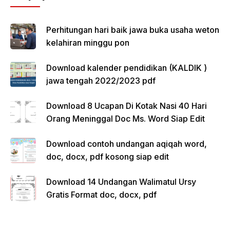
Perhitungan hari baik jawa buka usaha weton
kelahiran minggu pon
Download kalender pendidikan (KALDIK )
jawa tengah 2022/2023 pdf
Download 8 Ucapan Di Kotak Nasi 40 Hari
Orang Meninggal Doc Ms. Word Siap Edit
Download contoh undangan aqiqah word,
doc, docx, pdf kosong siap edit
Download 14 Undangan Walimatul Ursy
Gratis Format doc, docx, pdf