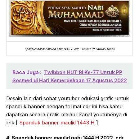
spanduk banner maulid nabi 1443 H cdr – Source Yt Edukasi Grafis
Baca Juga :
Twibbon HUT RI Ke-77 Untuk PP
Sosmed di Hari Kemerdekaan 17 Agustus 2022
Desain lain dari sobat youtuber edukasi grafis untuk
spanduk banner dengan format cdr ini bisa kamu
dapatkan secara gratis melalui kanal youtubenya di
link [
Spanduk banner maulid 1443 H
]
4. Spanduk banner maulid nabi 1444 H 2022 cdr