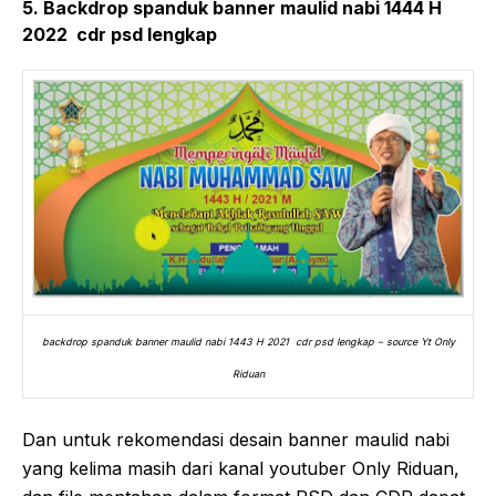
5. Backdrop spanduk banner maulid nabi 1444 H
2022 cdr psd lengkap
backdrop spanduk banner maulid nabi 1443 H 2021 cdr psd lengkap – source Yt Only
Riduan
Dan untuk rekomendasi desain banner maulid nabi
yang kelima masih dari kanal youtuber Only Riduan,