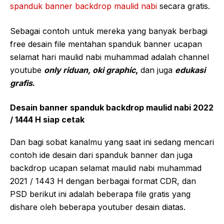
spanduk banner backdrop maulid nabi
secara gratis.
Sebagai contoh untuk mereka yang banyak berbagi
free desain file mentahan spanduk banner ucapan
selamat hari maulid nabi muhammad adalah channel
youtube
only riduan, oki graphic
,
dan juga
edukasi
grafis
.
Desain banner spanduk backdrop maulid nabi 2022
/ 1444 H siap cetak
Dan bagi sobat kanalmu yang saat ini sedang mencari
contoh ide desain dari spanduk banner dan juga
backdrop ucapan selamat maulid nabi muhammad
2021 / 1443 H dengan berbagai format CDR, dan
PSD berikut ini adalah beberapa file gratis yang
dishare oleh beberapa youtuber desain diatas.