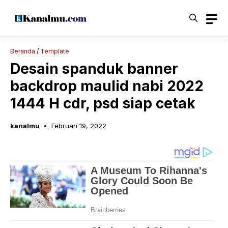
Langsung
ke
isi
Beranda
/
Template
Desain spanduk banner
backdrop maulid nabi 2022
1444 H cdr, psd siap cetak
kanalmu
Februari 19, 2022