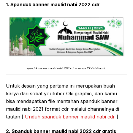
1. Spanduk banner maulid nabi 2022 cdr
spanduk banner maulid nabi 2021 cdr – source YT Oki Graphic
Untuk desain yang pertama ini merupakan buah
karya dari sobat youtuber Oki graphic, dan kamu
bisa mendapatkan file mentahan spanduk banner
maulid nabi 2021 format cdr melalui channelnya di
tautan [
Unduh spanduk banner maulid nabi cdr
]
2. Spanduk banner maulid nabi 2022 cdr gratis