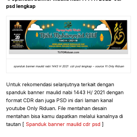
psd lengkap
spanduk banner maulid nabi 1443 H 2021 cdr psd lengkap – source Yt Only Riduan
Untuk rekomendasi selanjutnya terkait dengan
spanduk banner maulid nabi 1443 H/ 2021 dengan
format CDR dan juga PSD ini dari laman kanal
youtube Only Riduan. File mentahan desain
mentahan bisa kamu dapatkan melalui kanalnya di
tautan [
Spanduk banner maulid cdr psd
]