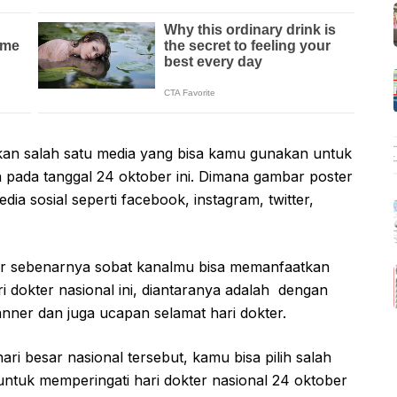
an salah satu media yang bisa kamu gunakan untuk
n pada tanggal 24 oktober ini. Dimana gambar poster
ia sosial seperti facebook, instagram, twitter,
er sebenarnya sobat kanalmu bisa memanfaatkan
i dokter nasional ini, diantaranya adalah dengan
anner dan juga ucapan selamat hari dokter.
ari besar nasional tersebut, kamu bisa pilih salah
ntuk memperingati hari dokter nasional 24 oktober