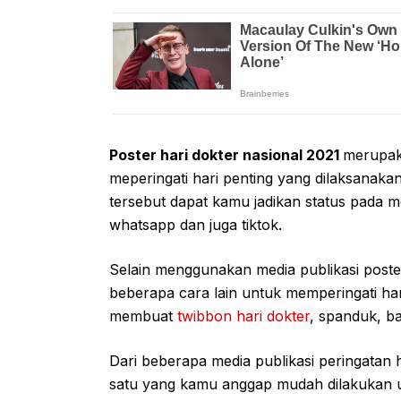
Poster hari dokter nasional 2021
merupak
meperingati hari penting yang dilaksanaka
tersebut dapat kamu jadikan status pada med
whatsapp dan juga tiktok.
Selain menggunakan media publikasi post
beberapa cara lain untuk memperingati har
membuat
twibbon hari dokter
, spanduk, b
Dari beberapa media publikasi peringatan h
satu yang kamu anggap mudah dilakukan u