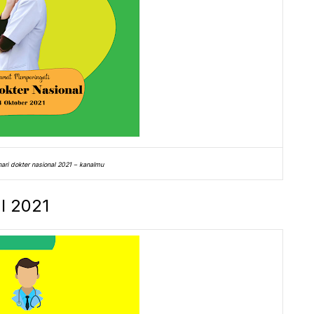
ari dokter nasional 2021 – kanalmu
al 2021