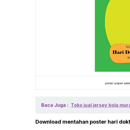
poster ucapan selam
Baca Juga :
Toko jual jersey bola mur
Download mentahan poster hari dokt