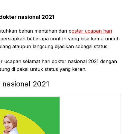
dokter nasional 2021
tuhkan bahan mentahan dari p
oster ucapan hari
persiapkan beberapa contoh yang bisa kamu unduh
ulang ataupun langsung dijadikan sebagai status.
ter ucapan selamat hari dokter nasional 2021 dengan
ung di pakai untuk status yang keren.
r nasional 2021