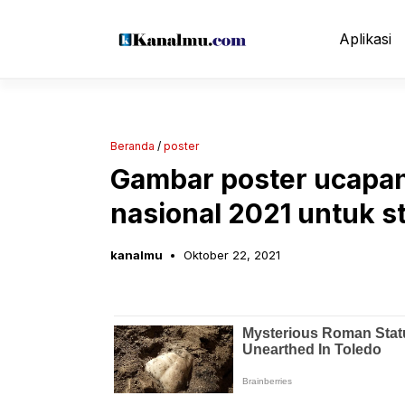
Langsung
ke
Aplikasi
isi
Beranda
/
poster
Gambar poster ucapan
nasional 2021 untuk st
kanalmu
Oktober 22, 2021