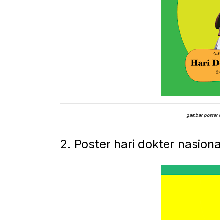
gambar poster h
2. Poster hari dokter nasion