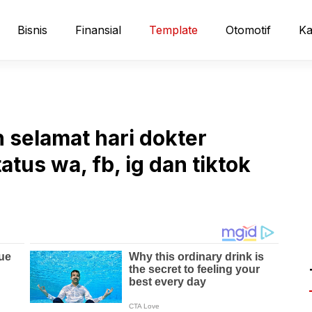
Bisnis
Finansial
Template
Otomotif
Ka
 selamat hari dokter
atus wa, fb, ig dan tiktok