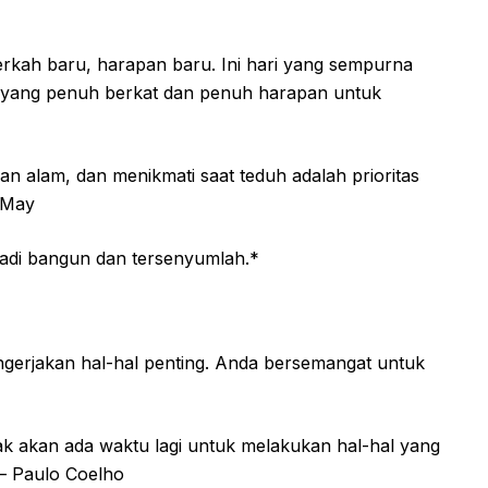
berkah baru, harapan baru. Ini hari yang sempurna
 yang penuh berkat dan penuh harapan untuk
n alam, dan menikmati saat teduh adalah prioritas
e May
 Jadi bangun dan tersenyumlah.*
gerjakan hal-hal penting. Anda bersemangat untuk
ak akan ada waktu lagi untuk melakukan hal-hal yang
 – Paulo Coelho