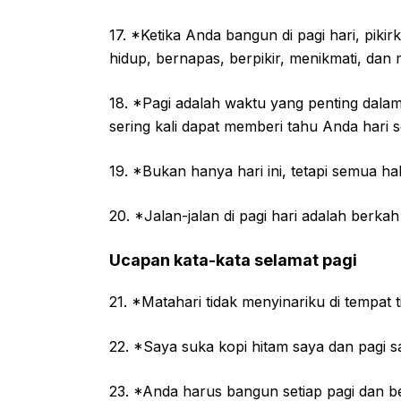
17. *Ketika Anda bangun di pagi hari, pik
hidup, bernapas, berpikir, menikmati, dan 
18. *Pagi adalah waktu yang penting dala
sering kali dapat memberi tahu Anda hari 
19. *Bukan hanya hari ini, tetapi semua hal
20. *Jalan-jalan di pagi hari adalah berk
Ucapan kata-kata selamat pagi
21. *Matahari tidak menyinariku di tempat
22. *Saya suka kopi hitam saya dan pagi sa
23. *Anda harus bangun setiap pagi dan ber