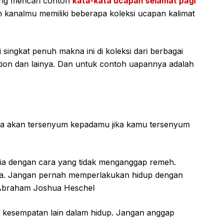
ang mencari contoh
kata-kata ucapan selamat pagi
m kanalmu memiliki beberapa koleksi ucapan kalimat
singkat penuh makna ini di koleksi dari berbagai
ition dan lainya. Dan untuk contoh uapannya adalah
n: ia akan tersenyum kepadamu jika kamu tersenyum
unia dengan cara yang tidak menganggap remeh.
sa. Jangan pernah memperlakukan hidup dengan
 – Abraham Joshua Heschel
dan kesempatan lain dalam hidup. Jangan anggap