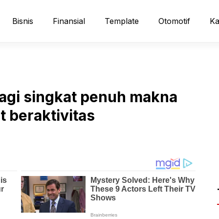
Bisnis
Finansial
Template
Otomotif
Ka
agi singkat penuh makna
 beraktivitas