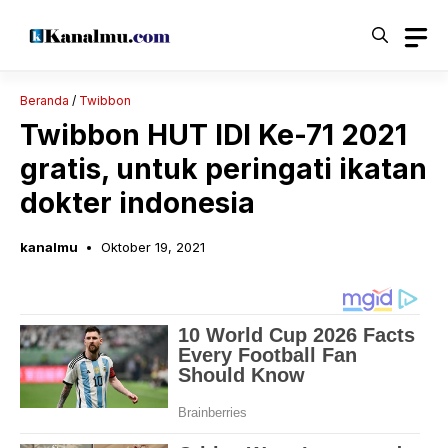
Langsung
ke
isi
Beranda
/
Twibbon
Twibbon HUT IDI Ke-71 2021
gratis, untuk peringati ikatan
dokter indonesia
kanalmu
Oktober 19, 2021