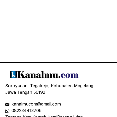
Soroyudan, Tegalrejo, Kabupaten Magelang
Jawa Tengah 56192
kanalmucom@gmail.com
08
2234413706