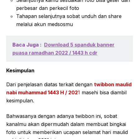
Selanjutnya kamu sesuaikan foto bisa geser dan
perbesar dan perkecil foto
Tahapan selanjutnya sobat unduh dan share
melalui akun medsosmu
Baca Juga :
Download 5 spanduk banner
puasa ramadhan 2022 / 1443 h cdr
Kesimpulan
Dari penjelasan diatas terkait dengan
twibbon maulid
nabi muhammad 1443 H / 202
1
masehi bisa diambil
kesimpulan.
Bahwasanya dengan adanya twibbon ini, sobat
kanalmu akan dipermudah dalam membuat bingkai
foto untuk memberikan ucapan selamat hari maulid