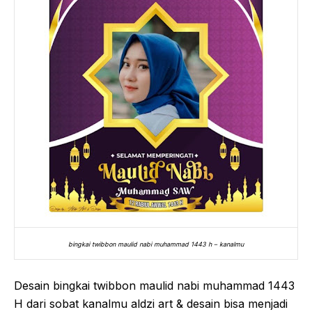
bingkai twibbon maulid nabi muhammad 1443 h – kanalmu
Desain bingkai twibbon maulid nabi muhammad 1443
H dari sobat kanalmu aldzi art & desain bisa menjadi