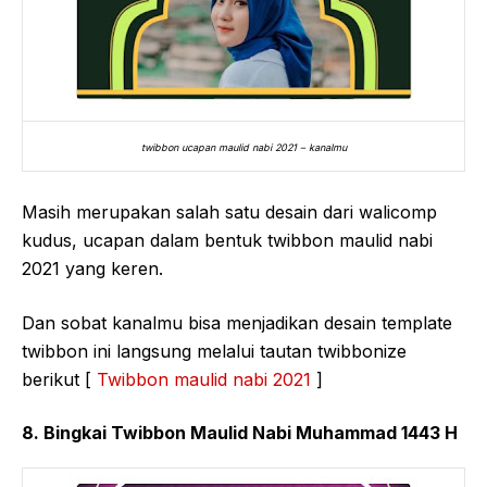
twibbon ucapan maulid nabi 2021 – kanalmu
Masih merupakan salah satu desain dari walicomp
kudus, ucapan dalam bentuk twibbon maulid nabi
2021 yang keren.
Dan sobat kanalmu bisa menjadikan desain template
twibbon ini langsung melalui tautan twibbonize
berikut [
Twibbon maulid nabi 2021
]
8. Bingkai Twibbon Maulid Nabi Muhammad 1443 H