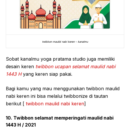
twibbon maulid nabi keren – kanalmu
Sobat kanalmu yoga pratama studio juga memiliki
desain keren
twibbon ucapan selamat maulid nabi
1443 H
yang keren siap pakai.
Bagi kamu yang mau menggunakan twibbon maulid
nabi keren ini bisa melalui twibbonize di tautan
berikut [
twibbon maulid nabi keren
]
10. Twibbon selamat memperingati maulid nabi
1443 H / 2021