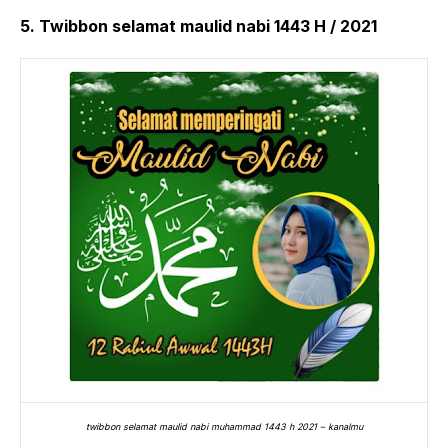
5. Twibbon selamat maulid nabi 1443 H / 2021
twibbon selamat maulid nabi muhammad 1443 h 2021 – kanalmu