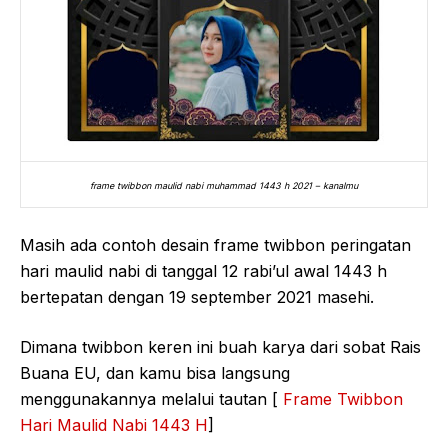
frame twibbon maulid nabi muhammad 1443 h 2021 – kanalmu
Masih ada contoh desain frame twibbon peringatan
hari maulid nabi di tanggal 12 rabi’ul awal 1443 h
bertepatan dengan 19 september 2021 masehi.
Dimana twibbon keren ini buah karya dari sobat Rais
Buana EU, dan kamu bisa langsung
menggunakannya melalui tautan [
Frame Twibbon
Hari Maulid Nabi 1443 H
]