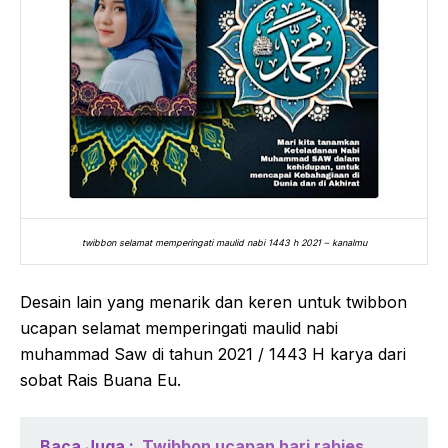
twibbon selamat memperingati maulid nabi 1443 h 2021 – kanalmu
Desain lain yang menarik dan keren untuk twibbon
ucapan selamat memperingati maulid nabi
muhammad Saw di tahun 2021 / 1443 H karya dari
sobat Rais Buana Eu.
Baca Juga :
Twibbon ucapan hari rabies