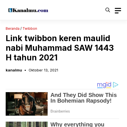
Langsung
ke
isi
Beranda
/
Twibbon
Link twibbon keren maulid
nabi Muhammad SAW 1443
H tahun 2021
kanalmu
Oktober 13, 2021