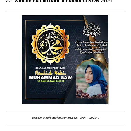
2. Twibbon maulid nabi muhammad SAW 2021
twibbon maulid nabi muhammad saw 2021 – kanalmu