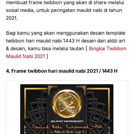
membuat frame twibbon yang akan di share melalui
sosial media, untuk peringatan maulid nabi di tahun
2021.
Bagi kamu yang akan menggunakan desain template
twibbon hari maulid nabi 1443 H desain dari aldzi art
& desain, kamu bisa melalui tautan [
Bingkai Twibbon
Maulid Nabi 2021
]
4. Frame twibbon hari maulid nabi 2021 / 1443 H