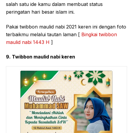
salah satu ide kamu dalam membuat status
peringatan hari besar islam ini.
Pakai twibbon maulid nabi 2021 keren ini dengan foto
terbaikmu melalui tautan laman [
Bingkai twibbon
maulid nabi 1443 H
]
9. Twibbon maulid nabi keren