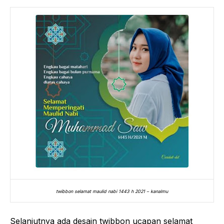
twibbon selamat maulid nabi 1443 h 2021 – kanalmu
Selanjutnya ada desain twibbon ucapan selamat