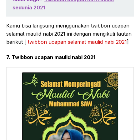
sedunia 2021
Kamu bisa langsung menggunakan twibbon ucapan
selamat maulid nabi 2021 ini dengan mengikuti tautan
berikut [
twibbon ucapan selamat maulid nabi 2021
]
7. Twibbon ucapan maulid nabi 2021