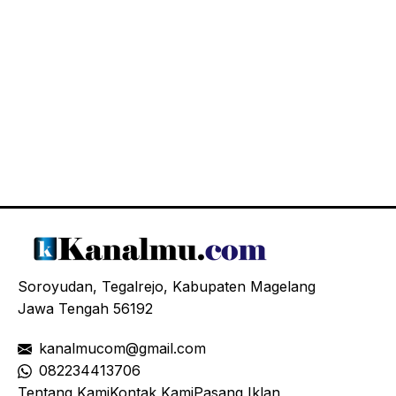
Soroyudan, Tegalrejo, Kabupaten Magelang
Jawa Tengah 56192
kanalmucom@gmail.com
08
2234413706
Tentang Kami
Kontak Kami
Pasang Iklan