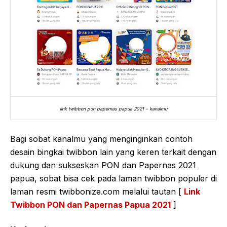
link twibbon pon papernas papua 2021 – kanalmu
Bagi sobat kanalmu yang menginginkan contoh
desain bingkai twibbon lain yang keren terkait dengan
dukung dan sukseskan PON dan Papernas 2021
papua, sobat bisa cek pada laman twibbon populer di
laman resmi twibbonize.com melalui tautan [
Link
Twibbon PON dan Papernas Papua 2021
]