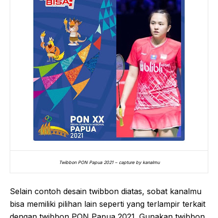
Twibbon PON Papua 2021 – capture by kanalmu
Selain contoh desain twibbon diatas, sobat kanalmu
bisa memiliki pilihan lain seperti yang terlampir terkait
dengan twibbon PON Papua 2021. Gunakan twibbon