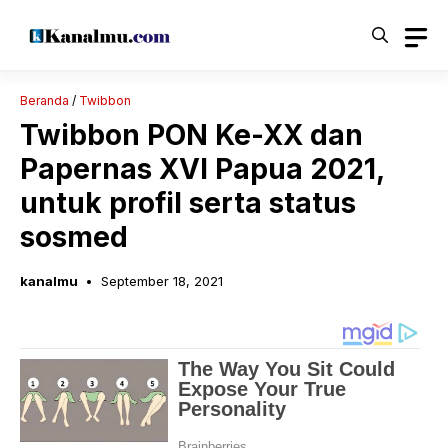
Langsung
ke
isi
Beranda
/
Twibbon
Twibbon PON Ke-XX dan
Papernas XVI Papua 2021,
untuk profil serta status
sosmed
kanalmu
September 18, 2021