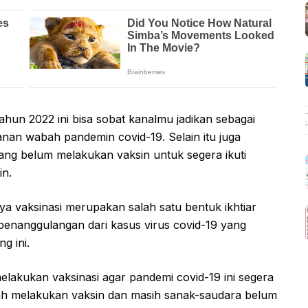
tahun 2022 ini bisa sobat kanalmu jadikan sebagai
anan wabah pandemin covid-19. Selain itu juga
ng belum melakukan vaksin untuk segera ikuti
in.
a vaksinasi merupakan salah satu bentuk ikhtiar
enanggulangan dari kasus virus covid-19 yang
g ini.
elakukan vaksinasi agar pandemi covid-19 ini segera
dah melakukan vaksin dan masih sanak-saudara belum