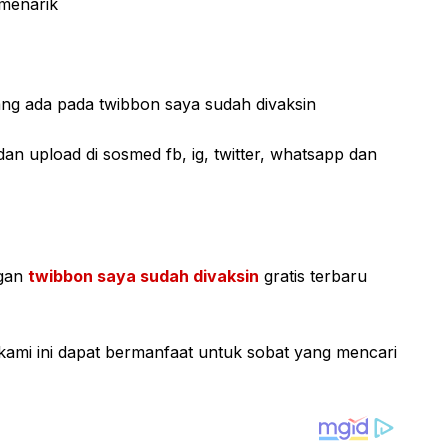
 menarik
ng ada pada twibbon saya sudah divaksin
an upload di sosmed fb, ig, twitter, whatsapp dan
ngan
twibbon saya sudah divaksin
gratis terbaru
kami ini dapat bermanfaat untuk sobat yang mencari