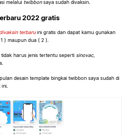
si melalui
twibbon
saya sudah divaksin.
erbaru 2022 gratis
ivaksin terbaru
ini gratis dan dapat kamu gunakan
( 1 ) maupun dua ( 2 ).
idak harus jenis tertentu seperti
sinovac,
a.
lan desain template bingkai twibbon saya sudah di
ini.