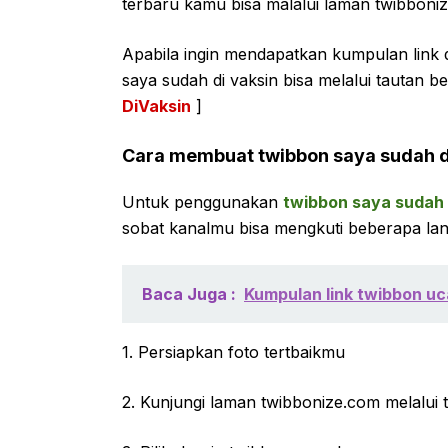
terbaru kamu bisa malalui laman twibboni
Apabila ingin mendapatkan kumpulan link 
saya sudah di vaksin bisa melalui tautan be
DiVaksin
]
Cara membuat twibbon saya sudah d
Untuk penggunakan
twibbon saya sudah 
sobat kanalmu bisa mengkuti beberapa lan
Baca Juga :
Kumpulan link twibbon uc
1. Persiapkan foto tertbaikmu
2. Kunjungi laman twibbonize.com melalui 