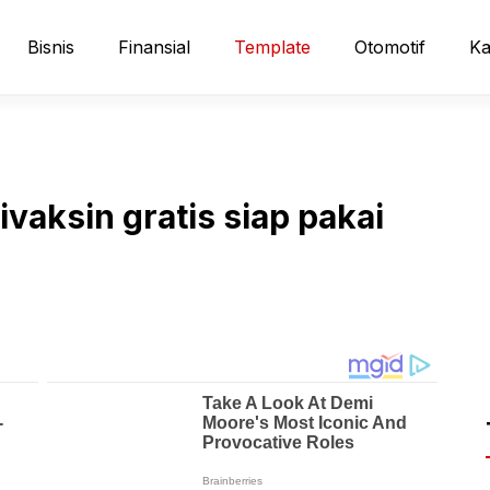
Bisnis
Finansial
Template
Otomotif
Ka
vaksin gratis siap pakai