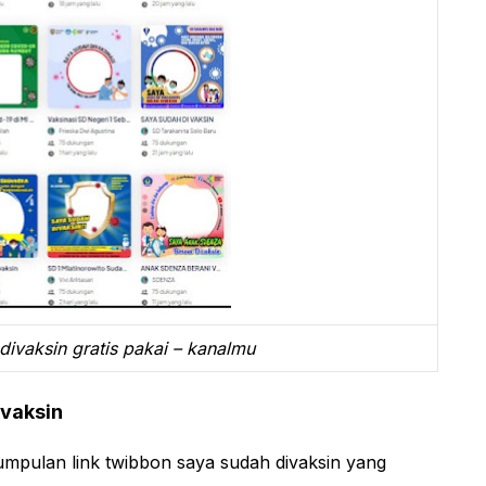
ivaksin gratis pakai – kanalmu
ivaksin
pulan link twibbon saya sudah divaksin yang