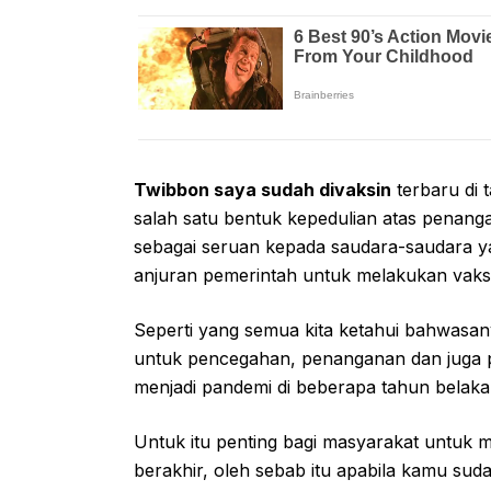
Twibbon saya sudah divaksin
terbaru di 
salah satu bentuk kepedulian atas penang
sebagai seruan kepada saudara-saudara ya
anjuran pemerintah untuk melakukan vaks
Seperti yang semua kita ketahui bahwasany
untuk pencegahan, penanganan dan juga p
menjadi pandemi di beberapa tahun belakan
Untuk itu penting bagi masyarakat untuk m
berakhir, oleh sebab itu apabila kamu su