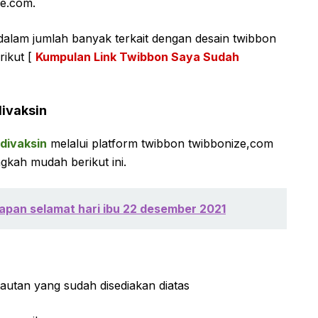
ze.com.
dalam jumlah banyak terkait dengan desain twibbon
rikut [
Kumpulan Link Twibbon Saya Sudah
ivaksin
divaksin
melalui platform twibbon twibbonize,com
gkah mudah berikut ini.
apan selamat hari ibu 22 desember 2021
tautan yang sudah disediakan diatas