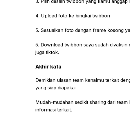
3. Pilih desain twibbon yang kamu anggap
4. Upload foto ke bingkai twibbon
5. Sesuaikan foto dengan frame kosong ya
5. Download twibbon saya sudah divaksin d
juga tiktok.
Akhir kata
Demikian ulasan team kanalmu terkait de
yang siap diapakai.
Mudah-mudahan sedikit sharing dari team 
informasi terkait.