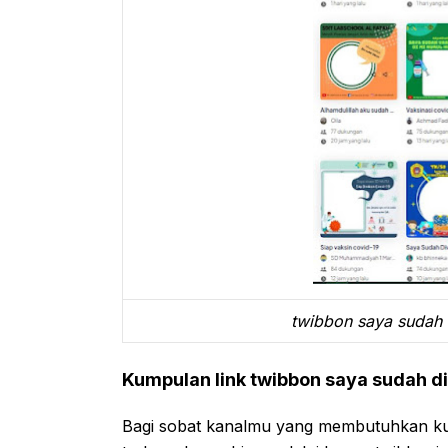
twibbon saya sudah d
Kumpulan link twibbon saya sudah d
Bagi sobat kanalmu yang membutuhkan kum