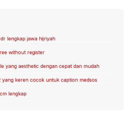
dr lengkap jawa hijriyah
ree without register
gle yang aesthetic dengan cepat dan mudah
2 yang keren cocok untuk caption medsos
m cm lengkap