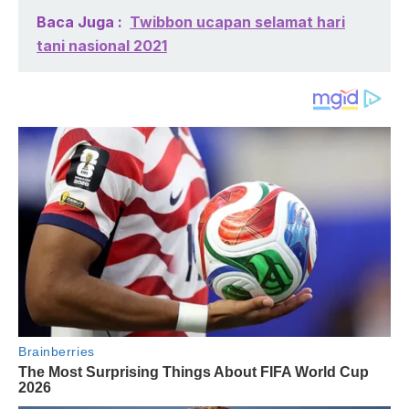
Baca Juga :
Twibbon ucapan selamat hari
tani nasional 2021