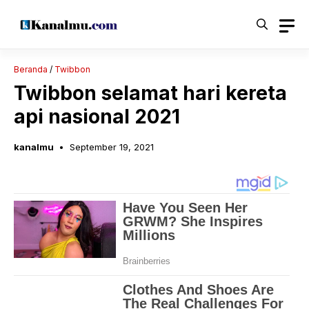
Langsung
ke
isi
Beranda
/
Twibbon
Twibbon selamat hari kereta
api nasional 2021
kanalmu
September 19, 2021