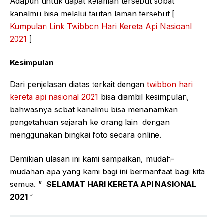
Adapun untuk dapat kelaman tersebut sobat
kanalmu bisa melalui tautan laman tersebut [
Kumpulan Link Twibbon Hari Kereta Api Nasioanl
2021
]
Kesimpulan
Dari penjelasan diatas terkait dengan
twibbon hari
kereta api nasional 2021
bisa diambil kesimpulan,
bahwasnya sobat kanalmu bisa menanamkan
pengetahuan sejarah ke orang lain dengan
menggunakan bingkai foto secara online.
Demikian ulasan ini kami sampaikan, mudah-
mudahan apa yang kami bagi ini bermanfaat bagi kita
semua. ”
SELAMAT HARI KERETA API NASIONAL
2021
“