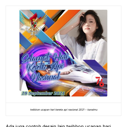
twibbon ucapan hari kereta api nasional 2021 – kanalmu
Ada juga contoh desain lain twibbon ucapan hari