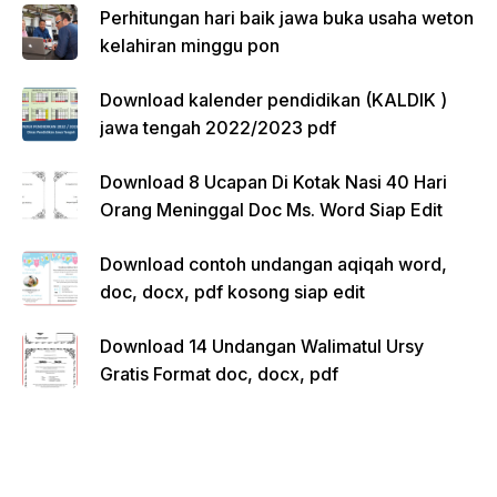
Perhitungan hari baik jawa buka usaha weton
kelahiran minggu pon
Download kalender pendidikan (KALDIK )
jawa tengah 2022/2023 pdf
Download 8 Ucapan Di Kotak Nasi 40 Hari
Orang Meninggal Doc Ms. Word Siap Edit
Download contoh undangan aqiqah word,
doc, docx, pdf kosong siap edit
Download 14 Undangan Walimatul Ursy
Gratis Format doc, docx, pdf