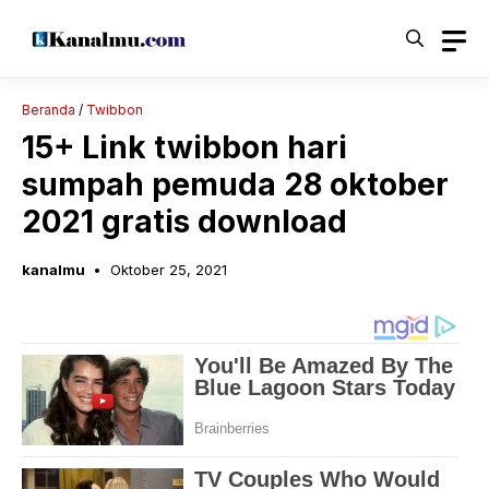
Langsung
ke
isi
Beranda
/
Twibbon
15+ Link twibbon hari
sumpah pemuda 28 oktober
2021 gratis download
kanalmu
Oktober 25, 2021