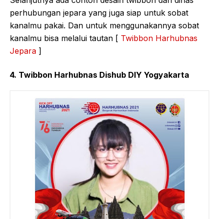
Selanjutnya ada contoh desain twibbon dari dinas
perhubungan jepara yang juga siap untuk sobat
kanalmu pakai. Dan untuk menggunakannya sobat
kanalmu bisa melalui tautan [
Twibbon Harhubnas
Jepara
]
4. Twibbon Harhubnas Dishub DIY Yogyakarta