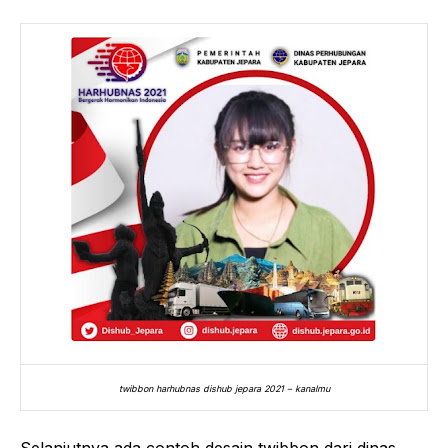
twibbon harhubnas dishub jepara 2021 – kanalmu