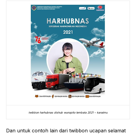
twibbon harhubnas dishub wunopito lembata 2021 – kanalmu
Dan untuk contoh lain dari twibbon ucapan selamat