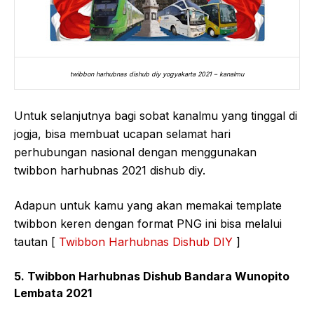
twibbon harhubnas dishub diy yogyakarta 2021 – kanalmu
Untuk selanjutnya bagi sobat kanalmu yang tinggal di
jogja, bisa membuat ucapan selamat hari
perhubungan nasional dengan menggunakan
twibbon harhubnas 2021 dishub diy.
Adapun untuk kamu yang akan memakai template
twibbon keren dengan format PNG ini bisa melalui
tautan [
Twibbon Harhubnas Dishub DIY
]
5. Twibbon Harhubnas Dishub Bandara Wunopito
Lembata 2021