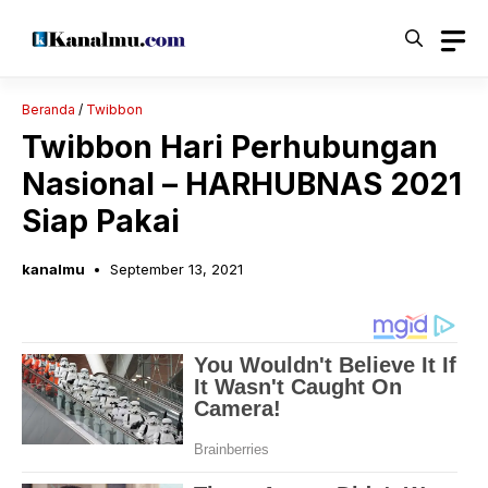
Langsung
ke
isi
Beranda
/
Twibbon
Twibbon Hari Perhubungan
Nasional – HARHUBNAS 2021
Siap Pakai
kanalmu
September 13, 2021