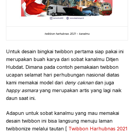
twibbon harhubnas 2021 – kanalmu
Untuk desain bingkai twibbon pertama siap pakai ini
merupakan buah karya dari sobat kanalmu Ditjen
Hubdat. Dimana pada contoh pemakaian twibbon
ucapan selamat hari perhubungan nasional diatas
kami memakai model dari
deny caknan
dan juga
happy asmara
yang merupakan artis yang lagi naik
daun saat ini.
Adapun untuk sobat kanalmu yang mau memakai
desain twibbon ini bisa langsung menuju laman
twibbonize melalui tautan [
Twibbon Harhubnas 2021