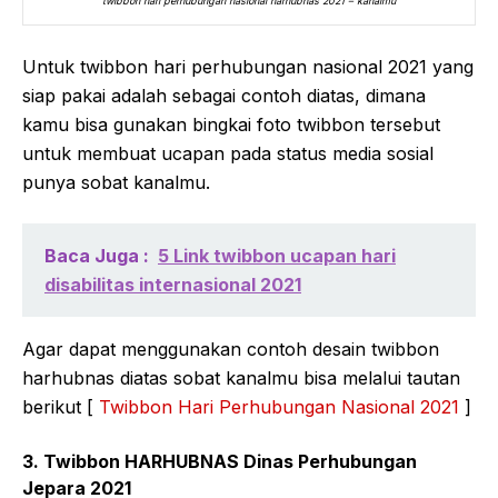
twibbon hari perhubungan nasional harhubnas 2021 – kanalmu
Untuk twibbon hari perhubungan nasional 2021 yang
siap pakai adalah sebagai contoh diatas, dimana
kamu bisa gunakan bingkai foto twibbon tersebut
untuk membuat ucapan pada status media sosial
punya sobat kanalmu.
Baca Juga :
5 Link twibbon ucapan hari
disabilitas internasional 2021
Agar dapat menggunakan contoh desain twibbon
harhubnas diatas sobat kanalmu bisa melalui tautan
berikut [
Twibbon Hari Perhubungan Nasional 2021
]
3. Twibbon HARHUBNAS Dinas Perhubungan
Jepara 2021