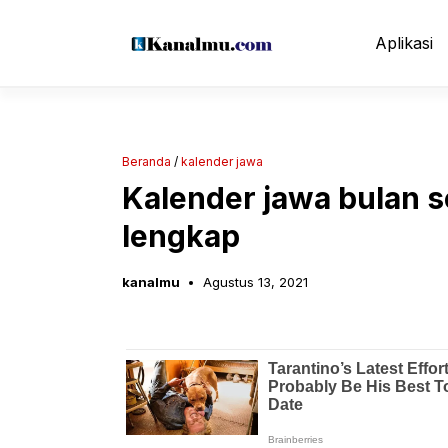
Langsung
ke
Aplikasi
isi
Beranda
/
kalender jawa
Kalender jawa bulan 
lengkap
kanalmu
Agustus 13, 2021