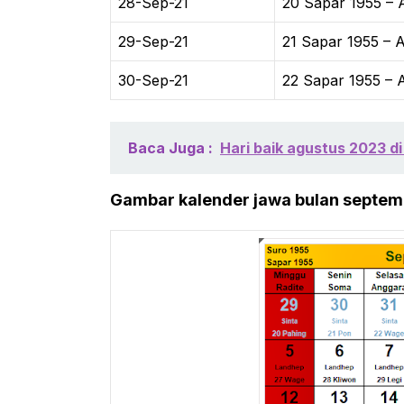
28-Sep-21
20 Sapar 1955 – A
29-Sep-21
21 Sapar 1955 – A
30-Sep-21
22 Sapar 1955 – A
Baca Juga :
Hari baik agustus 2023 di
Gambar kalender jawa bulan septe