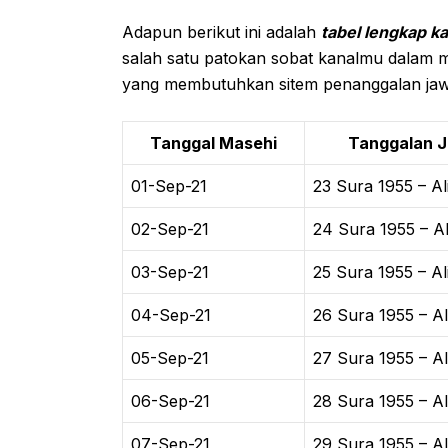
Adapun berikut ini adalah
tabel lengkap k
salah satu patokan sobat kanalmu dalam m
yang membutuhkan sitem penanggalan jaw
Tanggal Masehi
Tanggalan 
01-Sep-21
23 Sura 1955 – Al
02-Sep-21
24 Sura 1955 – Al
03-Sep-21
25 Sura 1955 – Al
04-Sep-21
26 Sura 1955 – Al
05-Sep-21
27 Sura 1955 – Al
06-Sep-21
28 Sura 1955 – Al
07-Sep-21
29 Sura 1955 – Al