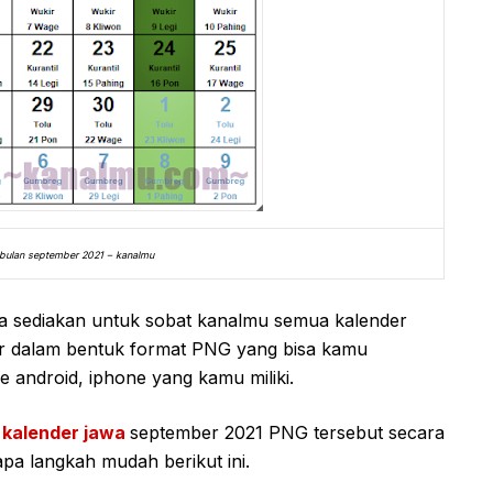
 bulan september 2021 – kanalmu
uga sediakan untuk sobat kanalmu semua kalender
r dalam bentuk format PNG yang bisa kamu
 android, iphone yang kamu miliki.
r
kalender jawa
september 2021 PNG tersebut secara
apa langkah mudah berikut ini.