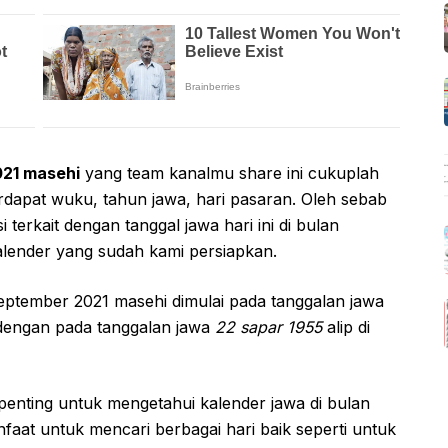
021 masehi
yang team kanalmu share ini cukuplah
erdapat wuku, tahun jawa, hari pasaran. Oleh sebab
terkait dengan tanggal jawa hari ini di bulan
alender yang sudah kami persiapkan.
eptember 2021 masehi dimulai pada tanggalan jawa
dengan pada tanggalan jawa
22 sapar 1955
alip di
penting untuk mengetahui kalender jawa di bulan
nfaat untuk mencari berbagai hari baik seperti untuk