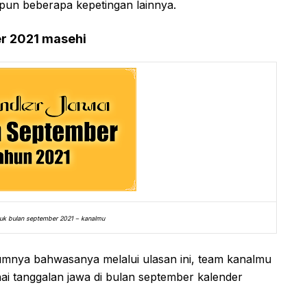
un beberapa kepetingan lainnya.
er 2021 masehi
tuk bulan september 2021 – kanalmu
umnya bahwasanya melalui ulasan ini, team kanalmu
i tanggalan jawa di bulan september kalender