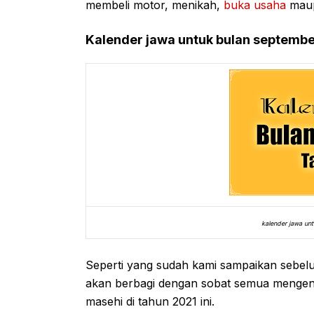
membeli motor, menikah,
buka usaha
maup
Kalender jawa untuk bulan septemb
kalender jawa un
Seperti yang sudah kami sampaikan sebel
akan berbagi dengan sobat semua mengena
masehi di tahun 2021 ini.