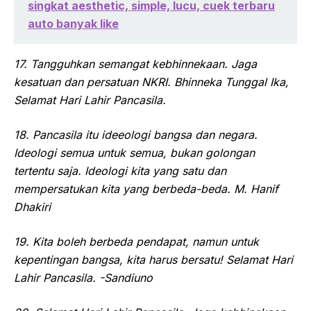
singkat aesthetic, simple, lucu, cuek terbaru
auto banyak like
17. Tangguhkan semangat kebhinnekaan. Jaga
kesatuan dan persatuan NKRI. Bhinneka Tunggal Ika,
Selamat Hari Lahir Pancasila.
18. Pancasila itu ideeologi bangsa dan negara.
Ideologi semua untuk semua, bukan golongan
tertentu saja. Ideologi kita yang satu dan
mempersatukan kita yang berbeda-beda. M. Hanif
Dhakiri
19. Kita boleh berbeda pendapat, namun untuk
kepentingan bangsa, kita harus bersatu! Selamat Hari
Lahir Pancasila. -Sandiuno