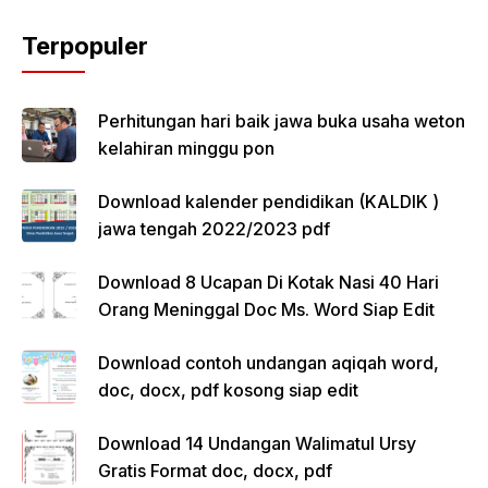
Terpopuler
Perhitungan hari baik jawa buka usaha weton
kelahiran minggu pon
Download kalender pendidikan (KALDIK )
jawa tengah 2022/2023 pdf
Download 8 Ucapan Di Kotak Nasi 40 Hari
Orang Meninggal Doc Ms. Word Siap Edit
Download contoh undangan aqiqah word,
doc, docx, pdf kosong siap edit
Download 14 Undangan Walimatul Ursy
Gratis Format doc, docx, pdf