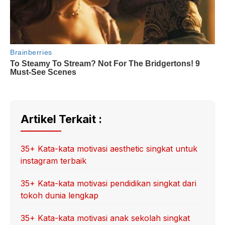
Artikel Terkait :
35+ Kata-kata motivasi aesthetic singkat untuk
instagram terbaik
35+ Kata-kata motivasi pendidikan singkat dari
tokoh dunia lengkap
35+ Kata-kata motivasi anak sekolah singkat