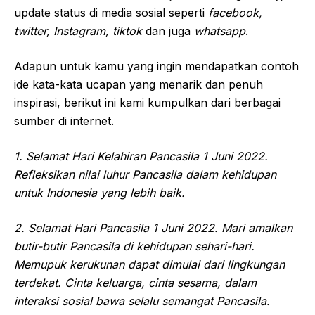
update status di media sosial seperti
facebook,
twitter, Instagram, tiktok
dan juga
whatsapp
.
Adapun untuk kamu yang ingin mendapatkan contoh
ide kata-kata ucapan yang menarik dan penuh
inspirasi, berikut ini kami kumpulkan dari berbagai
sumber di internet.
1. Selamat Hari Kelahiran Pancasila 1 Juni 2022.
Refleksikan nilai luhur Pancasila dalam kehidupan
untuk Indonesia yang lebih baik.
2. Selamat Hari Pancasila 1 Juni 2022. Mari amalkan
butir-butir Pancasila di kehidupan sehari-hari.
Memupuk kerukunan dapat dimulai dari lingkungan
terdekat. Cinta keluarga, cinta sesama, dalam
interaksi sosial bawa selalu semangat Pancasila.