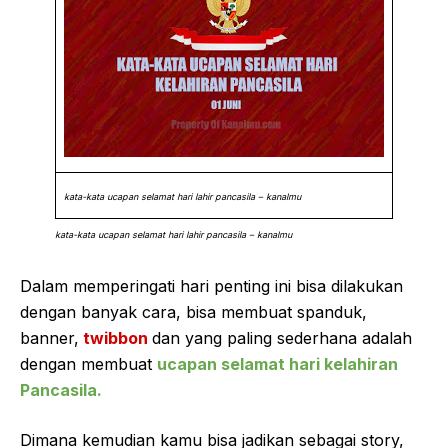
kata-kata ucapan selamat hari lahir pancasila – kanalmu
kata-kata ucapan selamat hari lahir pancasila – kanalmu
Dalam memperingati hari penting ini bisa dilakukan
dengan banyak cara, bisa membuat spanduk,
banner,
twibbon
dan yang paling sederhana adalah
dengan membuat
ucapan selamat hari kelahiran
Pancasila.
Dimana kemudian kamu bisa jadikan sebagai story,