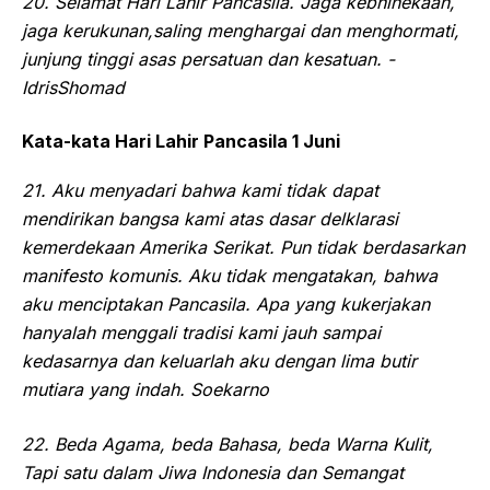
20. Selamat Hari Lahir Pancasila. Jaga kebhinekaan,
jaga kerukunan,saling menghargai dan menghormati,
junjung tinggi asas persatuan dan kesatuan. -
IdrisShomad
Kata-kata Hari Lahir Pancasila 1 Juni
21. Aku menyadari bahwa kami tidak dapat
mendirikan bangsa kami atas dasar delklarasi
kemerdekaan Amerika Serikat. Pun tidak berdasarkan
manifesto komunis. Aku tidak mengatakan, bahwa
aku menciptakan Pancasila. Apa yang kukerjakan
hanyalah menggali tradisi kami jauh sampai
kedasarnya dan keluarlah aku dengan lima butir
mutiara yang indah. Soekarno
22. Beda Agama, beda Bahasa, beda Warna Kulit,
Tapi satu dalam Jiwa Indonesia dan Semangat