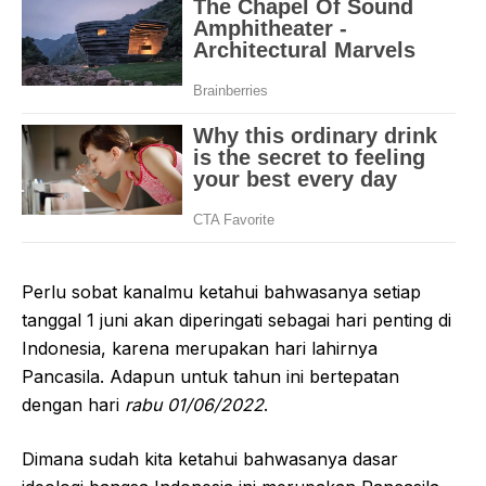
Perlu sobat kanalmu ketahui bahwasanya setiap
tanggal 1 juni akan diperingati sebagai hari penting di
Indonesia, karena merupakan hari lahirnya
Pancasila. Adapun untuk tahun ini bertepatan
dengan hari
rabu 01/06/2022
.
Dimana sudah kita ketahui bahwasanya dasar