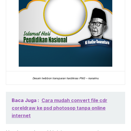
Desain twibbon transparan hardiknas PNG – kanalmu
Baca Juga :
Cara mudah convert file cdr
coreldraw ke psd photosop tanpa online
internet