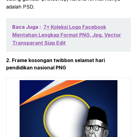
adalah PSD.
Baca Juga :
7+ Koleksi Logo Facebook
Mentahan Lengkap Format PNG, Jpg, Vector
Transparant Siap Edit
2. Frame kosongan twibbon selamat hari
pendidikan nasional PNG