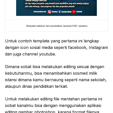
Template twibbon hari pendidikan nasional PSD- kanalmu
Untuk contoh template yang pertama ini lengkap
dengan icon sosial media seperti facebook, Instagram
dan juga channel youtube.
Dimana sobat bisa melakukan editing sesuai dengan
kebutuhanmu, bisa menambahkan sosmed milik
istansi dimana kamu bernaung seperti nama sekolah,
ataupun dinas pendidikan terkait.
Untuk melakukan editing file mentahan pertama ini
sobat kanalmu bisa dengan menggunakan aplikasi
editing gambar photoshop, karena format filenya