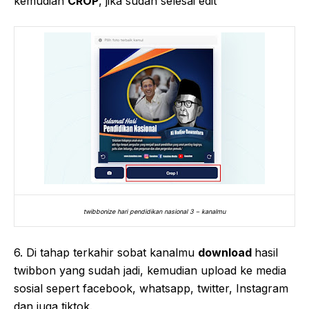
kemudian
CROP
, jika sudah selesai edit
twibbonize hari pendidikan nasional 3 – kanalmu
6. Di tahap terkahir sobat kanalmu
download
hasil
twibbon yang sudah jadi, kemudian upload ke media
sosial sepert facebook, whatsapp, twitter, Instagram
dan juga tiktok.