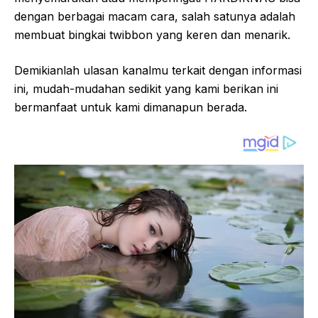
dengan berbagai macam cara, salah satunya adalah
membuat bingkai twibbon yang keren dan menarik.
Demikianlah ulasan kanalmu terkait dengan informasi
ini, mudah-mudahan sedikit yang kami berikan ini
bermanfaat untuk kami dimanapun berada.