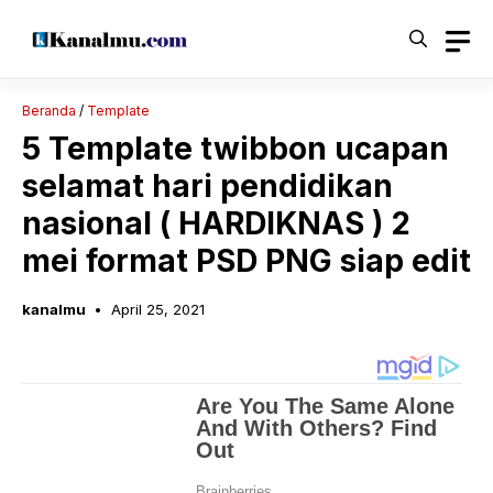
Langsung
ke
isi
Beranda
/
Template
5 Template twibbon ucapan
selamat hari pendidikan
nasional ( HARDIKNAS ) 2
mei format PSD PNG siap edit
kanalmu
April 25, 2021