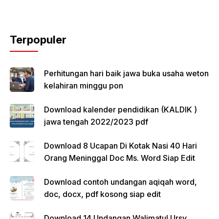
Terpopuler
Perhitungan hari baik jawa buka usaha weton
kelahiran minggu pon
Download kalender pendidikan (KALDIK )
jawa tengah 2022/2023 pdf
Download 8 Ucapan Di Kotak Nasi 40 Hari
Orang Meninggal Doc Ms. Word Siap Edit
Download contoh undangan aqiqah word,
doc, docx, pdf kosong siap edit
Download 14 Undangan Walimatul Ursy