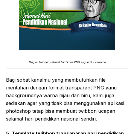
Bingkai twibbon selamat hardiknas PNG siap edit – kanalmu
Bagi sobat kanalmu yang membutuhkan file
mentahan dengan format transparant PNG yang
backgroundnya warna hijau dan biru, kami juga
sediakan agar yang tidak bisa menggunakan aplikasi
photoshop tetap bisa membuat twibbon ucapan
selamat hari pendidikan nasional sendiri.
5. Template twibbon transaparan hari pendidikan