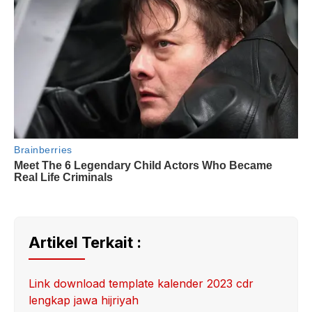
Artikel Terkait :
Link download template kalender 2023 cdr
lengkap jawa hijriyah