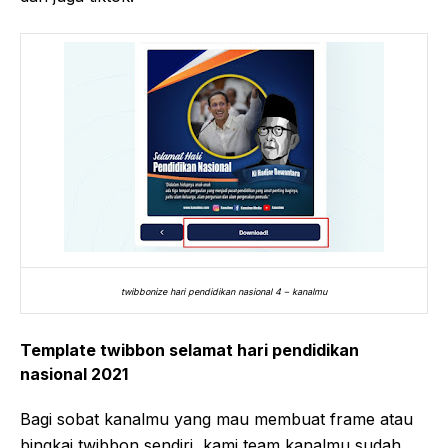
twibbonize hari pendidikan nasional 4 – kanalmu
Template twibbon selamat hari pendidikan
nasional 2021
Bagi sobat kanalmu yang mau membuat frame atau
bingkai twibbon sendiri, kami team kanalmu sudah