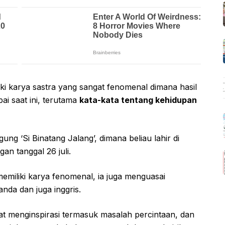
ki karya sastra yang sangat fenomenal dimana hasil
ai saat ini, terutama
kata-kata tentang kehidupan
ung ‘Si Binatang Jalang’, dimana beliau lahir di
an tanggal 26 juli.
emiliki karya fenomenal, ia juga menguasai
nda dan juga inggris.
at menginspirasi termasuk masalah percintaan, dan