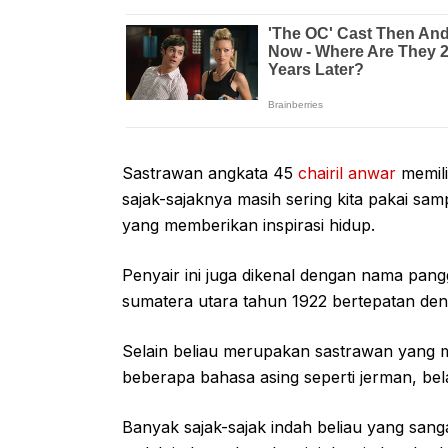
Sastrawan angkata 45
chairil anwar
memili
sajak-sajaknya masih sering kita pakai samp
yang memberikan inspirasi hidup.
Penyair ini juga dikenal dengan nama pangg
sumatera utara tahun 1922 bertepatan deng
Selain beliau merupakan sastrawan yang m
beberapa bahasa asing seperti jerman, bela
Banyak sajak-sajak indah beliau yang sang