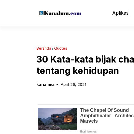
Langsung
ke
Aplikasi
isi
Beranda
/
Quotes
30 Kata-kata bijak cha
tentang kehidupan
kanalmu
April 26, 2021