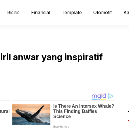
Bisnis
Finansial
Template
Otomotif
Ka
iril anwar yang inspiratif