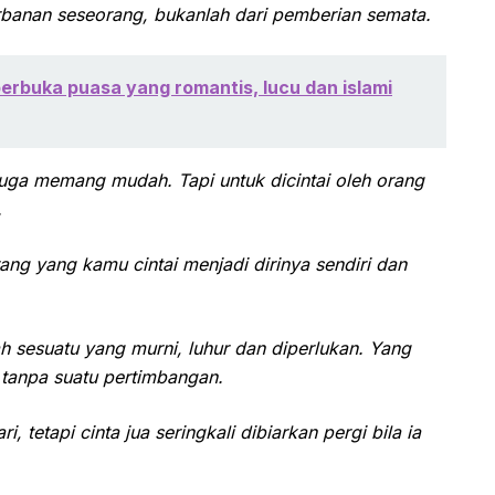
gorbanan seseorang, bukanlah dari pemberian semata.
rbuka puasa yang romantis, lucu dan islami
juga memang mudah. Tapi untuk dicintai oleh orang
.
ng yang kamu cintai menjadi dirinya sendiri dan
ah sesuatu yang murni, luhur dan diperlukan. Yang
u tanpa suatu pertimbangan.
ri, tetapi cinta jua seringkali dibiarkan pergi bila ia