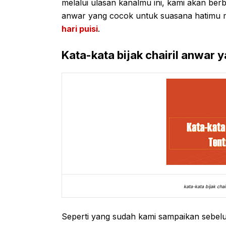
melalui ulasan kanalmu ini, kami akan ber
anwar yang cocok untuk suasana hatimu 
hari puisi
.
Kata-kata bijak chairil anwar y
kata-kata bijak cha
Seperti yang sudah kami sampaikan sebelu