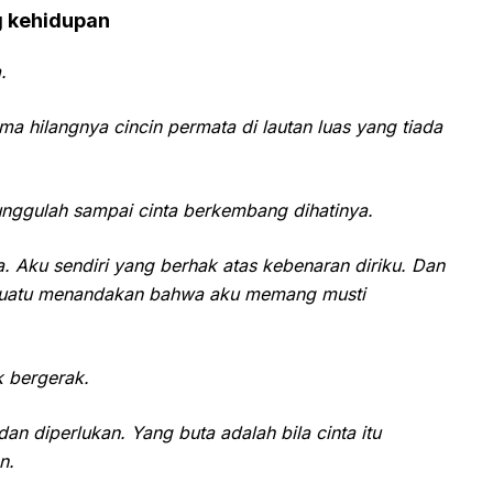
ng kehidupan
.
ama hilangnya cincin permata di lautan luas yang tiada
unggulah sampai cinta berkembang dihatinya.
. Aku sendiri yang berhak atas kebenaran diriku. Dan
esuatu menandakan bahwa aku memang musti
k bergerak.
dan diperlukan. Yang buta adalah bila cinta itu
n.