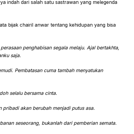
ya indah dari salah satu sastrawan yang melegenda
ta bijak chairil anwar tentang kehidupan yang bisa
i perasaan penghabisan segala melaju. Ajal bertakhta,
nku saja.
 kemudi. Pembatasan cuma tambah menyatukan
odoh selalu bersama cinta.
n pribadi akan berubah menjadi putus asa.
gorbanan seseorang, bukanlah dari pemberian semata.