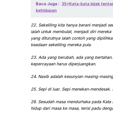
Baca Juga :
35+Kata-kata bijak tenta
kehidupan
22. Sekeliling kita hanya berani menjadi se
ialah untuk membulat, menjadi diri mereka 
yang diturutnya ialah contoh yang dipilih
keadaan sekeliling mereka pula.
23. Ada yang berubah, ada yang bertahan.
kepercayaan harus diperjuangkan.
24. Nasib adalah kesunyian masing-masing
25. Sepi di luar. Sepi menekan-mendesak.
26. Sesudah masa mendurhaka pada Kata k
hidup dari masa ke masa, terisi padu den