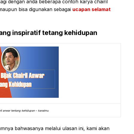
bagi dengan anda beberapa contoh karya chairil
maupun bisa digunakan sebagai
ucapan selamat
ang inspiratif tetang kehidupan
iril anwar tentang kehidupan – kanalmu
mnya bahwasanya melalui ulasan ini, kami akan