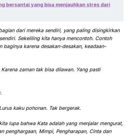
ng bersantai yang bisa menjauhkan stres dari
bagian dari mereka sendiri, yang paling disingkirkan
sendiri. Sekeliling kita hanya mencontoh. Contoh
kan baginya karena desakan-desakan, keadaan-
 Karena zaman tak bisa dilawan. Yang pasti
.
 Lurus kaku pohonan. Tak bergerak.
ita lupa bahwa Kata adalah yang menjalar mengurat,
gan penghargaan, Mimpi, Pengharapan, Cinta dan