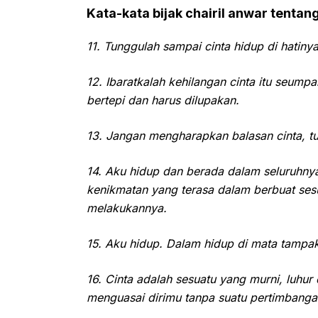
Kata-kata bijak chairil anwar tenta
11. Tunggulah sampai cinta hidup di hatinya
12. Ibaratkalah kehilangan cinta itu seump
bertepi dan harus dilupakan.
13. Jangan mengharapkan balasan cinta, t
14. Aku hidup dan berada dalam seluruhnya
kenikmatan yang terasa dalam berbuat s
melakukannya.
15. Aku hidup. Dalam hidup di mata tampa
16. Cinta adalah sesuatu yang murni, luhur 
menguasai dirimu tanpa suatu pertimbanga