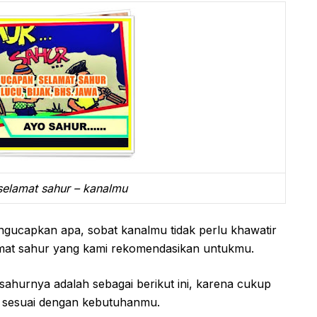
selamat sahur – kanalmu
ucapkan apa, sobat kanalmu tidak perlu khawatir
mat sahur yang kami rekomendasikan untukmu.
ahurnya adalah sebagai berikut ini, karena cukup
g sesuai dengan kebutuhanmu.