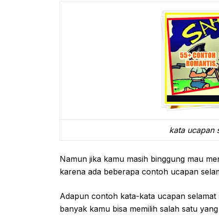
kata ucapan 
Namun jika kamu masih binggung mau meng
karena ada beberapa contoh ucapan sela
Adapun contoh kata-kata ucapan selamat s
banyak kamu bisa memilih salah satu yan