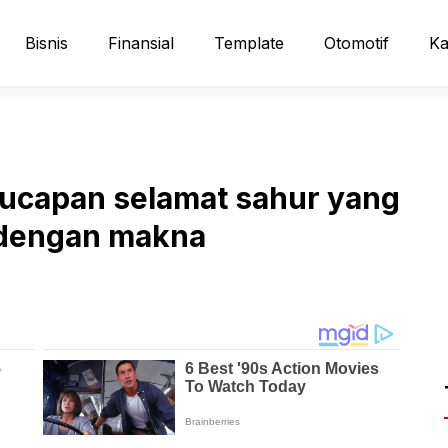
Bisnis
Finansial
Template
Otomotif
Ka
 ucapan selamat sahur yang
 dengan makna