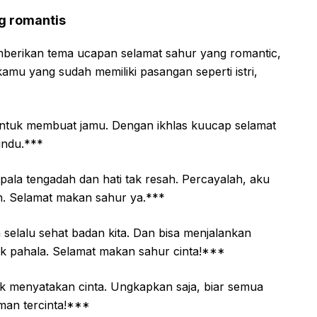
g romantis
berikan tema ucapan selamat sahur yang romantic,
amu yang sudah memiliki pasangan seperti istri,
untuk membuat jamu. Dengan ikhlas kuucap selamat
indu.***
la tengadah dan hati tak resah. Percayalah, aku
dah. Selamat makan sahur ya.***
elalu sehat badan kita. Dan bisa menjalankan
ak pahala. Selamat makan sahur cinta!***
k menyatakan cinta. Ungkapkan saja, biar semua
man tercinta!***