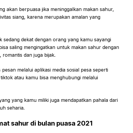
 yang akan berpuasa jika meninggalkan makan sahur,
tivitas siang, karena merupakan amalan yang
idak sedang dekat dengan orang yang kamu sayangi
isa saling mengingatkan untuk makan sahur dengan
 romantis dan juga bijak.
esan melalui aplikasi media sosial pesa seperti
 tiktok atau kamu bisa menghubungi melalui
yang yang kamu miliki juga mendapatkan pahala dari
h seharia.
at sahur di bulan puasa 2021