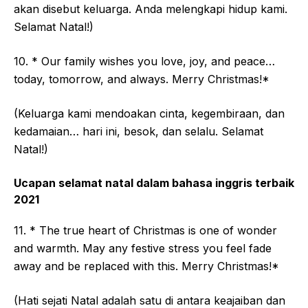
akan disebut keluarga. Anda melengkapi hidup kami.
Selamat Natal!)
10. * Our family wishes you love, joy, and peace…
today, tomorrow, and always. Merry Christmas!*
(Keluarga kami mendoakan cinta, kegembiraan, dan
kedamaian… hari ini, besok, dan selalu. Selamat
Natal!)
Ucapan selamat natal dalam bahasa inggris terbaik
2021
11. * The true heart of Christmas is one of wonder
and warmth. May any festive stress you feel fade
away and be replaced with this. Merry Christmas!*
(Hati sejati Natal adalah satu di antara keajaiban dan