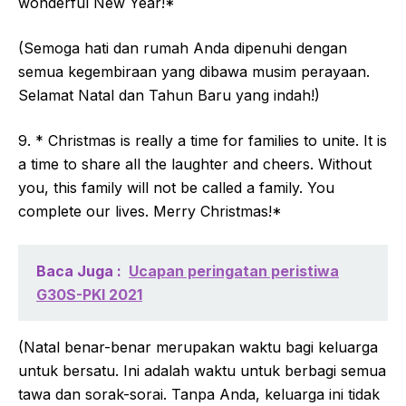
wonderful New Year!*
(Semoga hati dan rumah Anda dipenuhi dengan
semua kegembiraan yang dibawa musim perayaan.
Selamat Natal dan Tahun Baru yang indah!)
9. * Christmas is really a time for families to unite. It is
a time to share all the laughter and cheers. Without
you, this family will not be called a family. You
complete our lives. Merry Christmas!*
Baca Juga :
Ucapan peringatan peristiwa
G30S-PKI 2021
(Natal benar-benar merupakan waktu bagi keluarga
untuk bersatu. Ini adalah waktu untuk berbagi semua
tawa dan sorak-sorai. Tanpa Anda, keluarga ini tidak