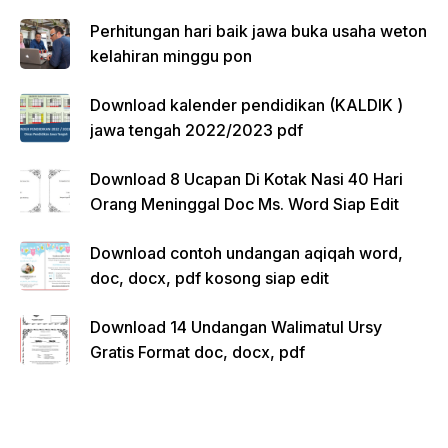
Perhitungan hari baik jawa buka usaha weton
kelahiran minggu pon
Download kalender pendidikan (KALDIK )
jawa tengah 2022/2023 pdf
Download 8 Ucapan Di Kotak Nasi 40 Hari
Orang Meninggal Doc Ms. Word Siap Edit
Download contoh undangan aqiqah word,
doc, docx, pdf kosong siap edit
Download 14 Undangan Walimatul Ursy
Gratis Format doc, docx, pdf