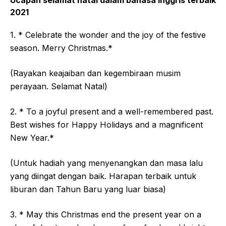
Ucapan selamat natal dalam bahasa inggris terbaik
2021
1. * Celebrate the wonder and the joy of the festive
season. Merry Christmas.*
(Rayakan keajaiban dan kegembiraan musim
perayaan. Selamat Natal)
2. * To a joyful present and a well-remembered past.
Best wishes for Happy Holidays and a magnificent
New Year.*
(Untuk hadiah yang menyenangkan dan masa lalu
yang diingat dengan baik. Harapan terbaik untuk
liburan dan Tahun Baru yang luar biasa)
3. * May this Christmas end the present year on a