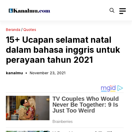
Langsung
ke
isi
Beranda
/
Quotes
15+ Ucapan selamat natal
dalam bahasa inggris untuk
perayaan tahun 2021
kanalmu
November 23, 2021