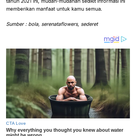
tahun 2021 ini, mudah-mudahan sedikit informasi ini
memberikan manfaat untuk kamu semua.
Sumber : bola, serenataflowers, sederet