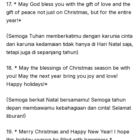
17. * May God bless you with the gift of love and the
gift of peace not just on Christmas, but for the entire
year!*
(Semoga Tuhan memberkatimu dengan karunia cinta
dan karunia kedamaian tidak hanya di Hari Natal saja,
tetapi juga di sepanjang tahun)
18. * May the blessings of Christmas season be with
you! May the next year bring you joy and love!
Happy holidays!*
(Semoga berkat Natal bersamamu! Semoga tahun
depan membawamu kebahagiaan dan cinta! Selamat
liburan!)
19. * Merry Christmas and Happy New Year! I hope
this holiday season be filled with happiness.*