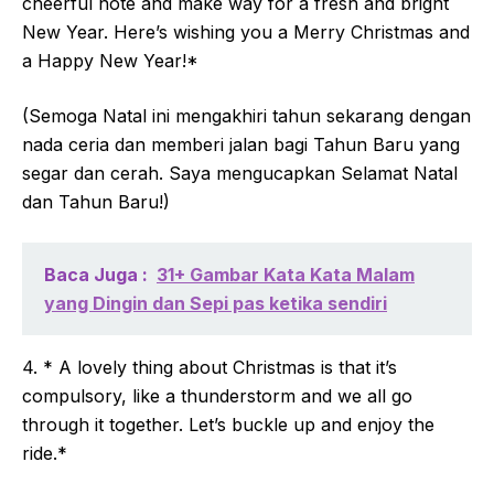
cheerful note and make way for a fresh and bright
New Year. Here’s wishing you a Merry Christmas and
a Happy New Year!*
(Semoga Natal ini mengakhiri tahun sekarang dengan
nada ceria dan memberi jalan bagi Tahun Baru yang
segar dan cerah. Saya mengucapkan Selamat Natal
dan Tahun Baru!)
Baca Juga :
31+ Gambar Kata Kata Malam
yang Dingin dan Sepi pas ketika sendiri
4. * A lovely thing about Christmas is that it’s
compulsory, like a thunderstorm and we all go
through it together. Let’s buckle up and enjoy the
ride.*