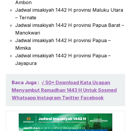
Ambon
Jadwal imsakiyah 1442 H provinsi Maluku Utara
– Ternate
Jadwal imsakiyah 1442 H provinsi Papua Barat –
Manokwari
Jadwal imsakiyah 1442 H provinsi Papua –
Mimika
Jadwal imsakiyah 1442 H provinsi Papua –
Jayapura
Baca Juga :
√ 50+ Download Kata Ucapan
Menyambut Ramadhan 1443 H Untuk Sosmed
Whatsapp Instagram Twitter Facebook