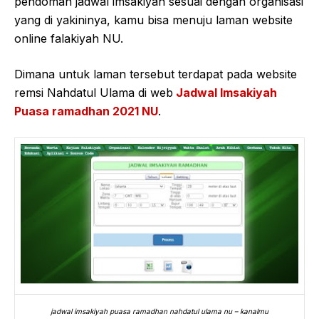
pendoman jadwal imsakiyah sesuai dengan organisasi
yang di yakininya, kamu bisa menuju laman website
online falakiyah NU.
Dimana untuk laman tersebut terdapat pada website
remsi Nahdatul Ulama di web
Jadwal Imsakiyah
Puasa ramadhan 2021 NU
.
jadwal imsakiyah puasa ramadhan nahdatul ulama nu – kanalmu