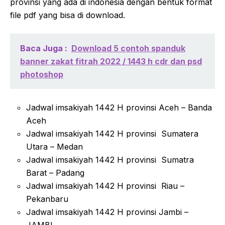
provinsi yang ada di indonesia dengan bentuk format
file pdf yang bisa di download.
Baca Juga :
Download 5 contoh spanduk
banner zakat fitrah 2022 / 1443 h cdr dan psd
photoshop
Jadwal imsakiyah 1442 H provinsi Aceh – Banda
Aceh
Jadwal imsakiyah 1442 H provinsi Sumatera
Utara – Medan
Jadwal imsakiyah 1442 H provinsi Sumatra
Barat – Padang
Jadwal imsakiyah 1442 H provinsi Riau –
Pekanbaru
Jadwal imsakiyah 1442 H provinsi Jambi –