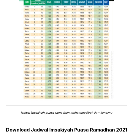
jadwal imsakiyah puasa ramadhan muhammadiyah jkt – kanalmu
Download Jadwal Imsakiyah Puasa Ramadhan 2021