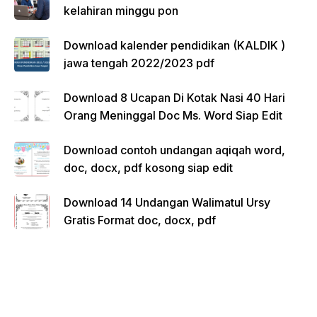
kelahiran minggu pon
Download kalender pendidikan (KALDIK )
jawa tengah 2022/2023 pdf
Download 8 Ucapan Di Kotak Nasi 40 Hari
Orang Meninggal Doc Ms. Word Siap Edit
Download contoh undangan aqiqah word,
doc, docx, pdf kosong siap edit
Download 14 Undangan Walimatul Ursy
Gratis Format doc, docx, pdf