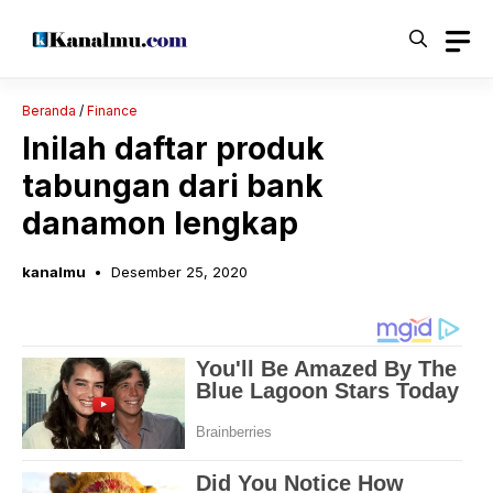
Langsung
ke
isi
Beranda
/
Finance
Inilah daftar produk
tabungan dari bank
danamon lengkap
kanalmu
Desember 25, 2020