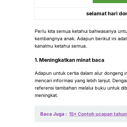
selamat hari do
Perlu kita semua ketahui bahwasanya untu
kembangnya anak. Adapun berikut ini ada
kanalmu ketahui semua.
1. Meningkatkan minat baca
Adapun untuk certia dalam alur dongeng i
mencari informasi yang lebih lanjut. Deng
referensi tambahan melalui buku untuk di
meningkat.
Baca Juga :
15+ Contoh ucapan tahun