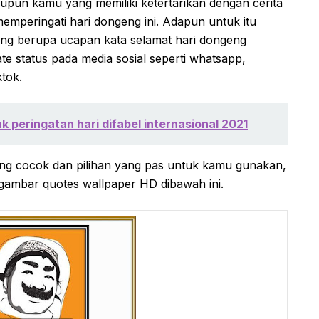
upun kamu yang memiliki ketertarikan dengan cerita
memperingati hari dongeng ini. Adapun untuk itu
ng berupa ucapan kata selamat hari dongeng
te status pada media sosial seperti whatsapp,
ktok.
k peringatan hari difabel internasional 2021
yang cocok dan pilihan yang pas untuk kamu gunakan,
gambar quotes wallpaper HD dibawah ini.