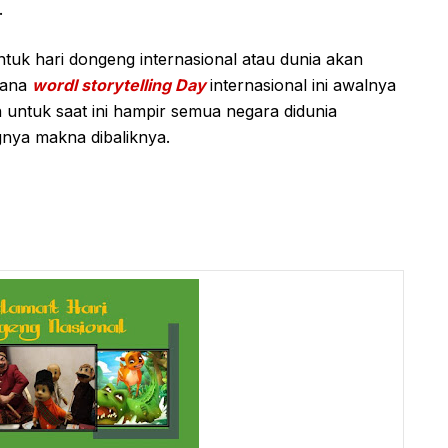
.
tuk hari dongeng internasional atau dunia akan
 mana
wordl storytelling Day
internasional ini awalnya
 untuk saat ini hampir semua negara didunia
gnya makna dibaliknya.