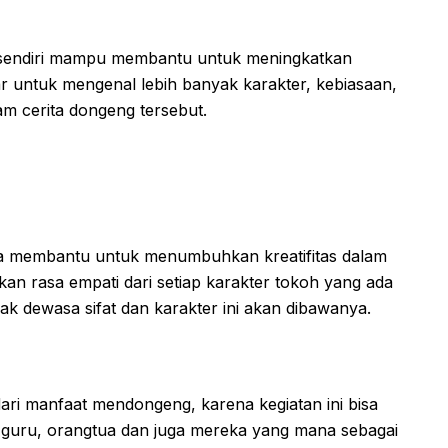
u sendiri mampu membantu untuk meningkatkan
r untuk mengenal lebih banyak karakter, kebiasaan,
am cerita dongeng tersebut.
bisa membantu untuk menumbuhkan kreatifitas dalam
n rasa empati dari setiap karakter tokoh yang ada
nak dewasa sifat dan karakter ini akan dibawanya.
dari manfaat mendongeng, karena kegiatan ini bisa
guru, orangtua dan juga mereka yang mana sebagai