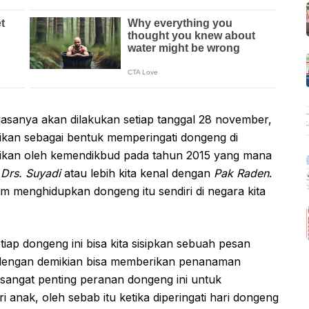
asanya akan dilakukan setiap tanggal 28 november,
adikan sebagai bentuk memperingati dongeng di
smikan oleh kemendikbud pada tahun 2015 yang mana
n
Drs. Suyadi
atau lebih kita kenal dengan
Pak Raden
.
am menghidupkan dongeng itu sendiri di negara kita
iap dongeng ini bisa kita sisipkan sebuah pesan
, dengan demikian bisa memberikan penanaman
tu sangat penting peranan dongeng ini untuk
anak, oleh sebab itu ketika diperingati hari dongeng