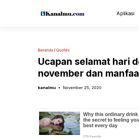
Langsung
ke
Aplikasi
isi
Beranda
/
Quotes
Ucapan selamat hari 
november dan manfaa
kanalmu
November 25, 2020