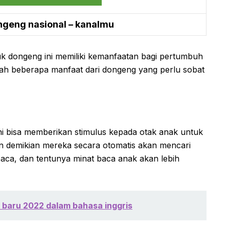
ngeng nasional – kanalmu
k dongeng ini memiliki kemanfaatan bagi pertumbuh
lah beberapa manfaat dari dongeng yang perlu sobat
ni bisa memberikan stimulus kepada otak anak untuk
an demikian mereka secara otomatis akan mencari
baca, dan tentunya minat baca anak akan lebih
 baru 2022 dalam bahasa inggris