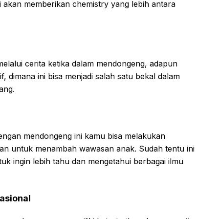
i akan memberikan chemistry yang lebih antara
n melalui cerita ketika dalam mendongeng, adapun
if, dimana ini bisa menjadi salah satu bekal dalam
ang.
tif dengan mendongeng ini kamu bisa melakukan
uan untuk menambah wawasan anak. Sudah tentu ini
uk ingin lebih tahu dan mengetahui berbagai ilmu
asional