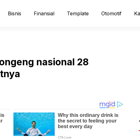
Bisnis
Finansial
Template
Otomotif
Ka
dongeng nasional 28
tnya