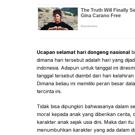
Ucapan selamat hari dongeng nasional
bi
dimana hari tersebut adalah hari yang dij
indonesia. Adapun untuk tanggal ini dire
tanggal tersebut diambil dari hari kelahira
Dimana beliau ini memiliki peran besar dal
tercinta ini.
Tidak bisa dipungkiri bahwasanya dalam set
moral kepada anak yang diberikan cerita
karakter anak sejak usia dini. Maka dari i
menumbuhkan karakter yang ada dalam diri 